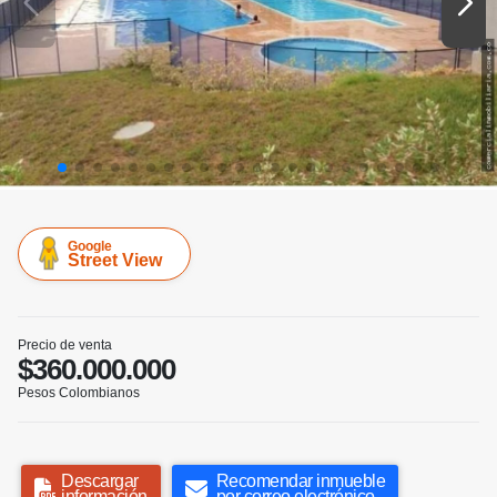
Google
Street View
Precio de venta
$360.000.000
Pesos Colombianos
Descargar
Recomendar inmueble
información
por correo electrónico