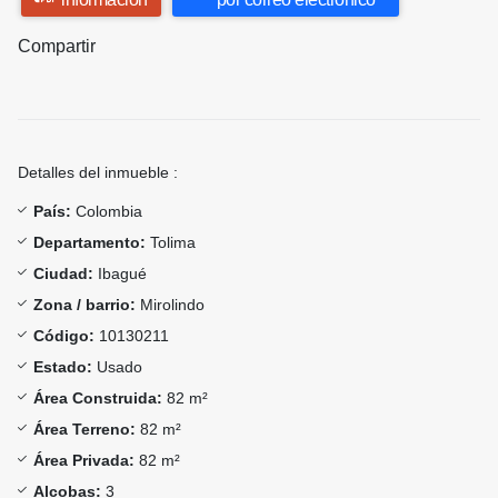
Compartir
Detalles del inmueble :
País:
Colombia
Departamento:
Tolima
Ciudad:
Ibagué
Zona / barrio:
Mirolindo
Código:
10130211
Estado:
Usado
Área Construida:
82 m²
Área Terreno:
82 m²
Área Privada:
82 m²
Alcobas:
3