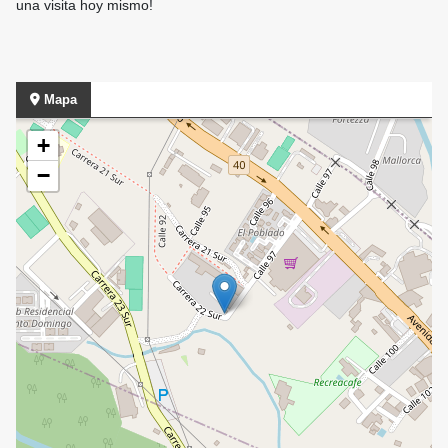
una visita hoy mismo!
Mapa
+
−