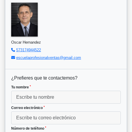
Oscar Hernandez
573174944522
escuelaprofesionalventas@gmail.com
¿Prefieres que te contactemos?
*
Tu nombre
*
Correo electrónico
*
Número de teléfono