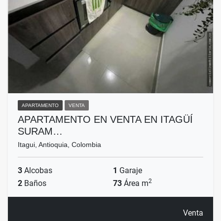
APARTAMENTO
VENTA
APARTAMENTO EN VENTA EN ITAGÜÍ
SURAM…
Itagui, Antioquia, Colombia
3
Alcobas
1
Garaje
2
2
Baños
73
Área m
Venta