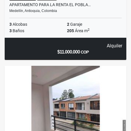
APARTAMENTO PARA LA RENTA EL POBLA…
Medellín, Antioquia, Colombia
3
Alcobas
2
Garaje
2
3
Baños
205
Área m
Alquiler
$11.000.000
COP