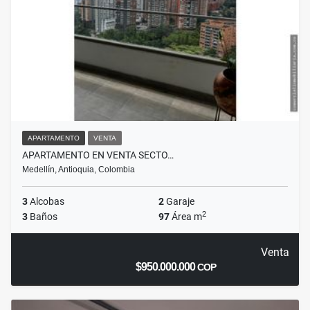
APARTAMENTO
VENTA
APARTAMENTO EN VENTA SECTO…
Medellín, Antioquia, Colombia
3
Alcobas
2
Garaje
2
3
Baños
97
Área m
Venta
$950.000.000
COP