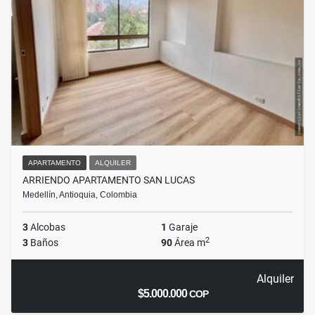
APARTAMENTO
ALQUILER
ARRIENDO APARTAMENTO SAN LUCAS
Medellín, Antioquia, Colombia
3
Alcobas
1
Garaje
2
3
Baños
90
Área m
Alquiler
$5.000.000
COP