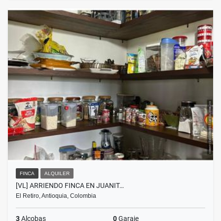
FINCA
ALQUILER
[VL] ARRIENDO FINCA EN JUANIT…
El Retiro, Antioquia, Colombia
3
Alcobas
0
Garaje