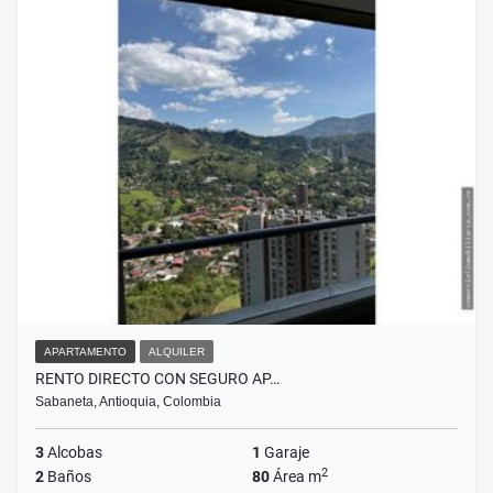
APARTAMENTO
ALQUILER
RENTO DIRECTO CON SEGURO AP…
Sabaneta, Antioquia, Colombia
3
Alcobas
1
Garaje
2
2
Baños
80
Área m