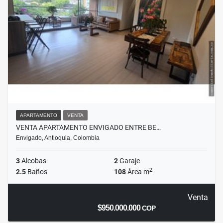
APARTAMENTO
VENTA
VENTA APARTAMENTO ENVIGADO ENTRE BE…
Envigado, Antioquia, Colombia
3
Alcobas
2
Garaje
2
2.5
Baños
108
Área m
Venta
$950.000.000
COP