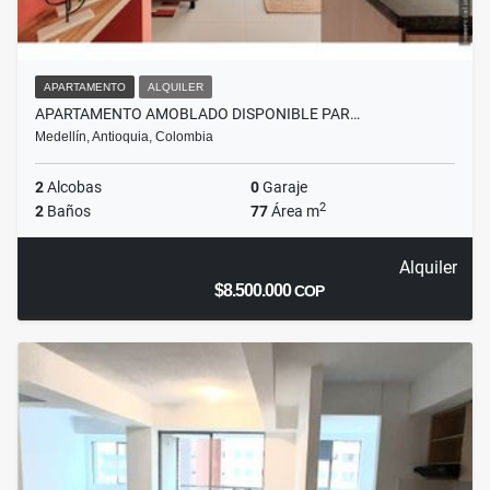
APARTAMENTO
ALQUILER
APARTAMENTO AMOBLADO DISPONIBLE PAR…
Medellín, Antioquia, Colombia
2
Alcobas
0
Garaje
2
2
Baños
77
Área m
Alquiler
$8.500.000
COP