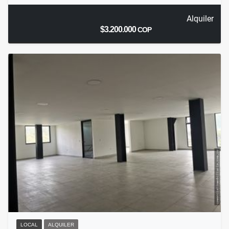
Alquiler
$3.200.000
COP
LOCAL
ALQUILER