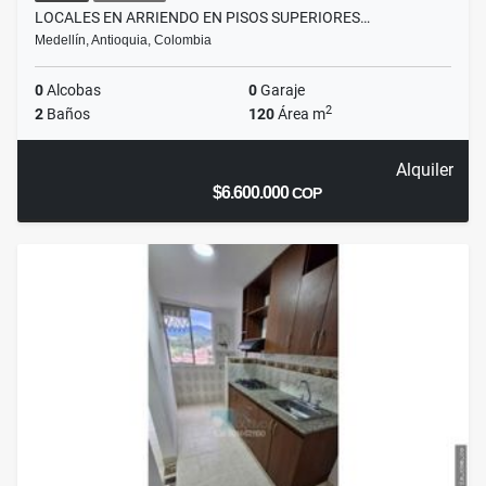
LOCALES EN ARRIENDO EN PISOS SUPERIORES…
Medellín, Antioquia, Colombia
0
Alcobas
0
Garaje
2
2
Baños
120
Área m
Alquiler
$6.600.000
COP