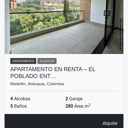
APARTAMENTO
ALQUILER
APARTAMENTO EN RENTA – EL
POBLADO ENT…
Medellín, Antioquia, Colombia
4
Alcobas
2
Garaje
2
5
Baños
280
Área m
Alquiler