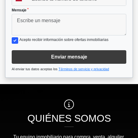
*
Mensaje
Acepto recibir información sobre ofertas inmobiliarias
Enviar mensaje
Al enviar tus datos aceptas los
Términos de servicio y privacidad
QUIÉNES SOMOS
Tu equipo inmobiliario para compra, venta, alquiler,