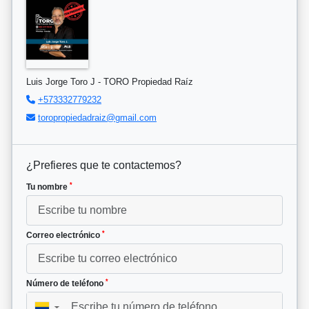
Luis Jorge Toro J - TORO Propiedad Raíz
+573332779232
toropropiedadraiz@gmail.com
¿Prefieres que te contactemos?
*
Tu nombre
*
Correo electrónico
*
Número de teléfono
▼