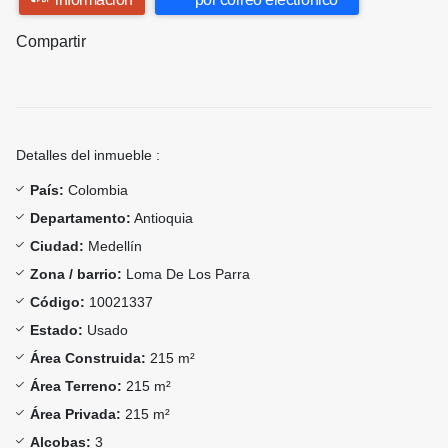
Compartir
Detalles del inmueble :
País:
Colombia
Departamento:
Antioquia
Ciudad:
Medellín
Zona / barrio:
Loma De Los Parra
Código:
10021337
Estado:
Usado
Área Construida:
215 m²
Área Terreno:
215 m²
Área Privada:
215 m²
Alcobas:
3