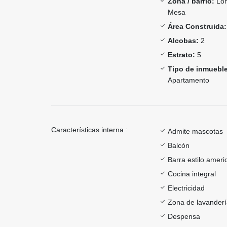
Zona / barrio:
Lom
Mesa
Área Construida:
Alcobas:
2
Estrato:
5
Tipo de inmueble
Apartamento
Características interna :
Admite mascotas
Balcón
Barra estilo ameri
Cocina integral
Electricidad
Zona de lavander
Despensa