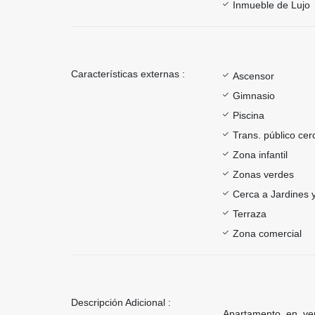
Inmueble de Lujo
Características externas :
Ascensor
Gimnasio
Piscina
Trans. público ce
Zona infantil
Zonas verdes
Cerca a Jardines 
Terraza
Zona comercial
Descripción Adicional :
Apartamento en ve