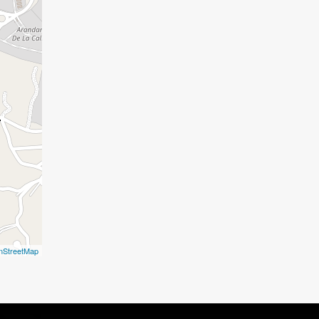
nStreetMap