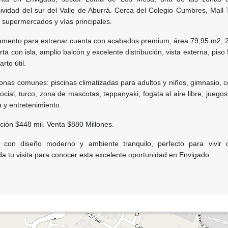
sividad del sur del Valle de Aburrá. Cerca del Colegio Cumbres, Mall 
 supermercados y vías principales.
mento para estrenar cuenta con acabados premium, área 79,95 m2, 2
ta con isla, amplio balcón y excelente distribución, vista externa, piso 
rto útil.
onas comunes: piscinas climatizadas para adultos y niños, gimnasio, 
ocial, turco, zona de mascotas, teppanyaki, fogata al aire libre, juegos 
a y entretenimiento.
ación $448 mil. Venta $880 Millones.
e con diseño moderno y ambiente tranquilo, perfecto para vivir o 
a tu visita para conocer esta excelente oportunidad en Envigado.