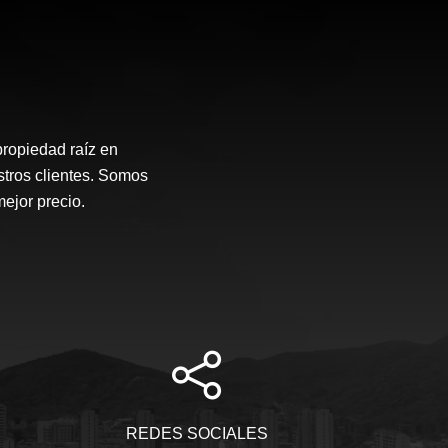
propiedad raíz en
stros clientes. Somos
mejor precio.
REDES SOCIALES