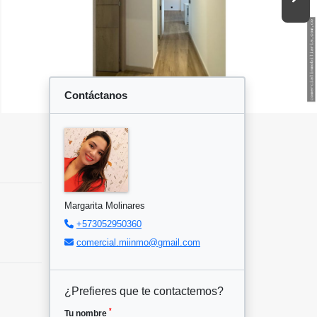
Contáctanos
Margarita Molinares
+573052950360
comercial.miinmo@gmail.com
¿Prefieres que te contactemos?
*
Tu nombre