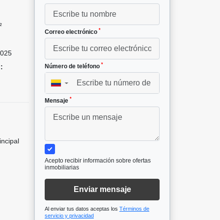
²
*
Correo electrónico
025
*
:
Número de teléfono
▼
*
Mensaje
incipal
Acepto recibir información sobre ofertas
inmobiliarias
Enviar mensaje
Al enviar tus datos aceptas los
Términos de
servicio y privacidad