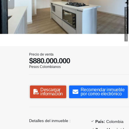
Precio de venta
$880.000.000
Pesos Colombianos
Descargar
Recomendar inmueble
información
por correo electrónico
Detalles del inmueble :
País:
Colombia