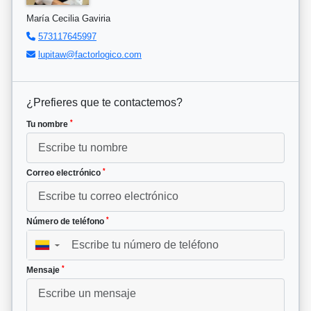
María Cecilia Gaviria
573117645997
lupitaw@factorlogico.com
¿Prefieres que te contactemos?
*
Tu nombre
*
Correo electrónico
*
Número de teléfono
▼
*
Mensaje