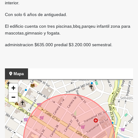
interior.
Con solo 6 años de antiguedad.
El edificio cuenta con tres piscinas,bbq,parqeu infantil zona para
mascotas,gimnasio y fogata.
administracion $635.000 predial $3.200.000 semestral.
Mapa
+
−