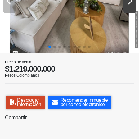
Precio de venta
$1.219.000.000
Pesos Colombianos
Descargar
Recomendar inmueble
información
por correo electrónico
Compartir