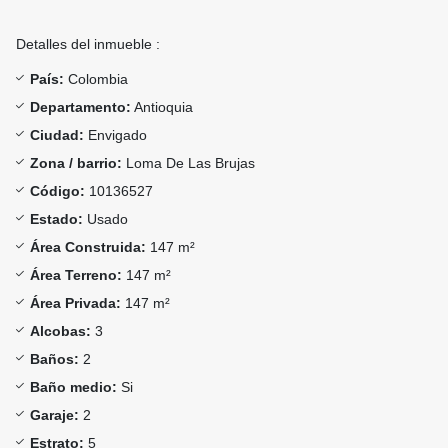
Detalles del inmueble :
País:
Colombia
Departamento:
Antioquia
Ciudad:
Envigado
Zona / barrio:
Loma De Las Brujas
Código:
10136527
Estado:
Usado
Área Construida:
147 m²
Área Terreno:
147 m²
Área Privada:
147 m²
Alcobas:
3
Baños:
2
Baño medio:
Si
Garaje:
2
Estrato:
5