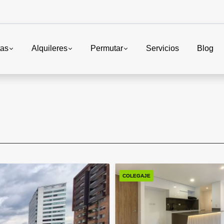
tas
Alquileres
Permutar
Servicios
Blog
COLEGAJE