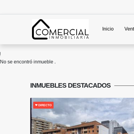
Inicio
Ven
No se encontró inmueble .
INMUEBLES
DESTACADOS
❤ DIRECTO