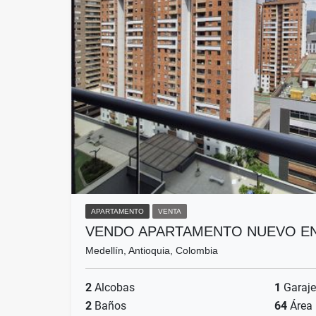
APARTAMENTO
VENTA
VENDO APARTAMENTO NUEVO EN
Medellín, Antioquia, Colombia
2
Alcobas
1
Garaje
2
Baños
64
Área