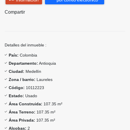
Compartir
Detalles del inmueble :
País:
Colombia
Departamento:
Antioquia
Ciudad:
Medellín
Zona / barrio:
Laureles
Código:
10112223
Estado:
Usado
Área Construida:
107.35 m²
Área Terreno:
107.35 m²
Área Privada:
107.35 m²
Alcobas:
2