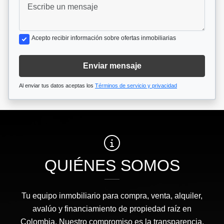
Acepto recibir información sobre ofertas inmobiliarias
Enviar mensaje
Al enviar tus datos aceptas los
Términos de servicio y privacidad
QUIÉNES SOMOS
Tu equipo inmobiliario para compra, venta, alquiler,
avalúo y financiamiento de propiedad raíz en
Colombia. Nuestro compromiso es la transparencia,