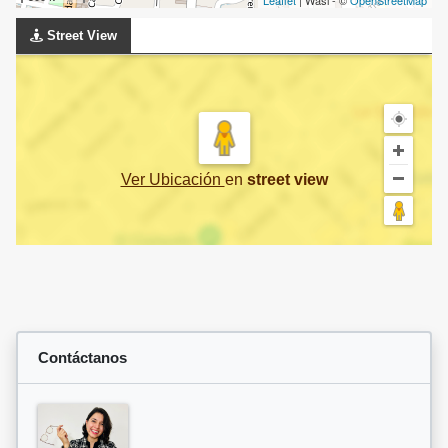
Leaflet
| Wasi - ©
OpenStreetMap
Street View
Ver Ubicación
en
street view
Contáctanos