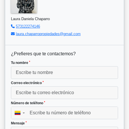
Laura Daniela Chaparro
573122274146
laura.chaparropropiedades@gmail.com
¿Prefieres que te contactemos?
*
Tu nombre
*
Correo electrónico
*
Número de teléfono
▼
*
Mensaje