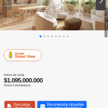
Google
Street View
Precio de venta
$1.095.000.000
Pesos Colombianos
Descargar
Recomendar inmueble
información
por correo electrónico