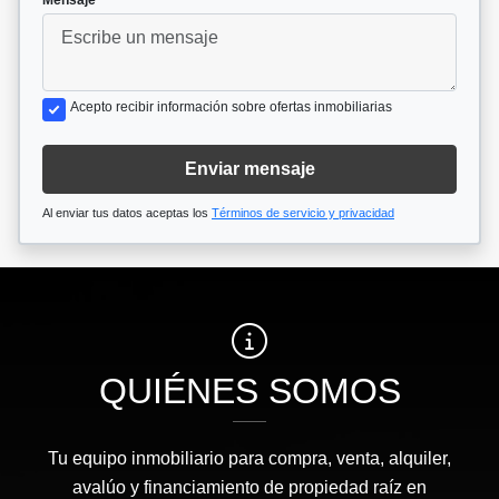
Mensaje
Acepto recibir información sobre ofertas inmobiliarias
Enviar mensaje
Al enviar tus datos aceptas los
Términos de servicio y privacidad
QUIÉNES SOMOS
Tu equipo inmobiliario para compra, venta, alquiler,
avalúo y financiamiento de propiedad raíz en