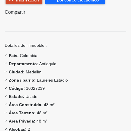
Compartir
Detalles del inmueble :
País:
Colombia
Departamento:
Antioquia
Ciudad:
Medellín
Zona / barrio:
Laureles Estadio
Código:
10027239
Estado:
Usado
Área Construida:
48 m²
Área Terreno:
48 m²
Área Privada:
48 m²
Alcobas:
2