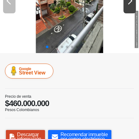
Google
Street View
Precio de venta
$460.000.000
Pesos Colombianos
Descargar
Recomendar inmueble
información
por correo electrónico