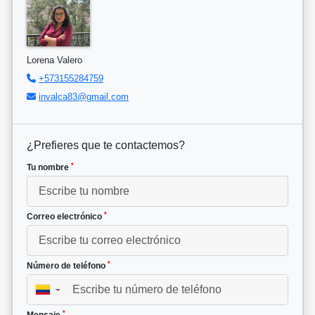
Lorena Valero
+573155284759
invalca83@gmail.com
¿Prefieres que te contactemos?
*
Tu nombre
*
Correo electrónico
*
Número de teléfono
▼
*