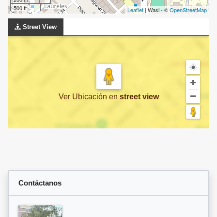
500 ft
Leaflet
| Wasi - ©
OpenStreetMap
Street View
Ver Ubicación
en
street view
Contáctanos