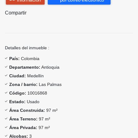
Compartir
Detalles del inmueble :
País:
Colombia
Departamento:
Antioquia
Ciudad:
Medellín
Zona / barrio:
Las Palmas
Código:
10016868
Estado:
Usado
Área Construida:
97 m²
Área Terreno:
97 m²
Área Privada:
97 m²
Alcobas:
3