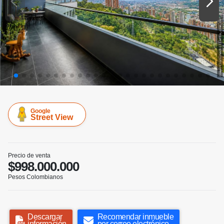
Google
Street View
Precio de venta
$998.000.000
Pesos Colombianos
Descargar
Recomendar inmueble
información
por correo electrónico