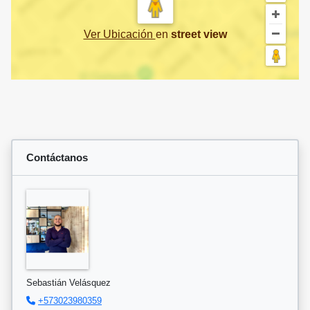
Ver Ubicación
en
street view
Contáctanos
Sebastián Velásquez
+573023980359