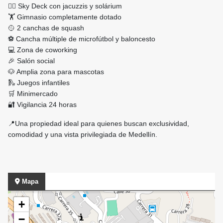
💆‍♂️ Sky Deck con jacuzzis y solárium
🏋️ Gimnasio completamente dotado
🥎 2 canchas de squash
⚽ Cancha múltiple de microfútbol y baloncesto
💻 Zona de coworking
🎉 Salón social
🐶 Amplia zona para mascotas
🛝 Juegos infantiles
🛒 Minimercado
🔐 Vigilancia 24 horas
📍Una propiedad ideal para quienes buscan exclusividad,
comodidad y una vista privilegiada de Medellín.
Mapa
+
−