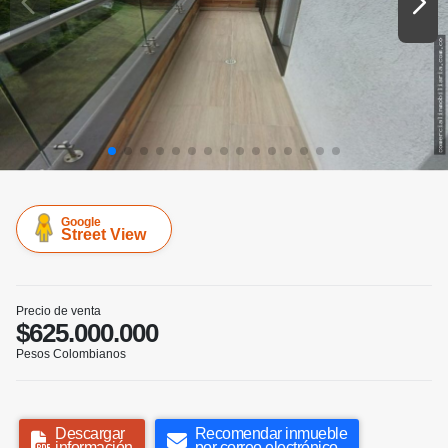
Google
Street View
Precio de venta
$625.000.000
Pesos Colombianos
Descargar
Recomendar inmueble
información
por correo electrónico