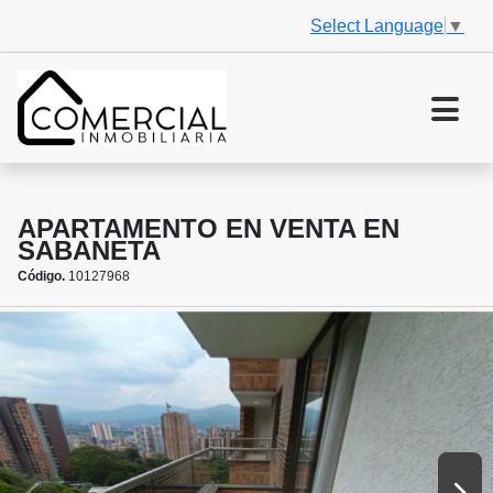
Select Language
▼
APARTAMENTO EN VENTA EN
SABANETA
Código.
10127968