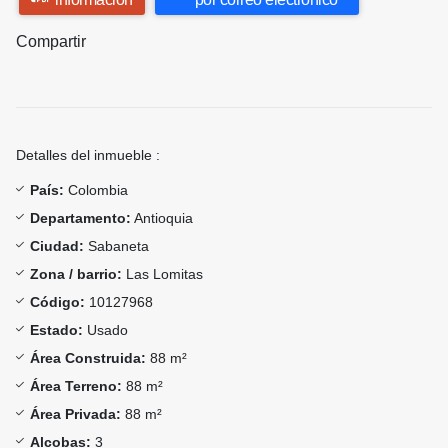
Compartir
Detalles del inmueble :
País:
Colombia
Departamento:
Antioquia
Ciudad:
Sabaneta
Zona / barrio:
Las Lomitas
Código:
10127968
Estado:
Usado
Área Construida:
88 m²
Área Terreno:
88 m²
Área Privada:
88 m²
Alcobas:
3