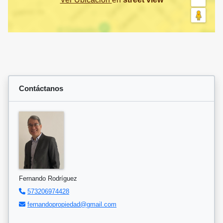
Contáctanos
Fernando Rodríguez
573206974428
fernandopropiedad@gmail.com