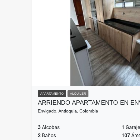
APARTAMENTO
ALQUILER
ARRIENDO APARTAMENTO EN EN
Envigado, Antioquia, Colombia
3
Alcobas
1
Garaje
2
Baños
107
Áre