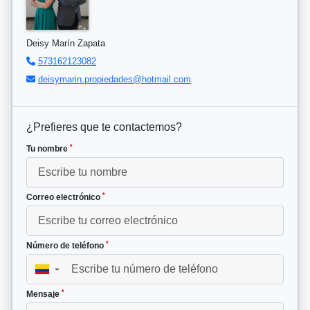
Deisy Marín Zapata
573162123082
deisymarin.propiedades@hotmail.com
¿Prefieres que te contactemos?
*
Tu nombre
*
Correo electrónico
*
Número de teléfono
▼
*
Mensaje