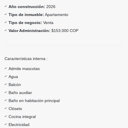
Año construcción:
2026
Tipo de inmueble:
Apartamento
Tipo de negocio:
Venta
Valor Administración:
$153.000 COP
Características interna :
Admite mascotas
Agua
Balcón
Baño auxiliar
Baño en habitación principal
Clósets
Cocina integral
Electricidad