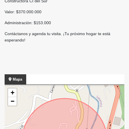
Constructora CI del Sur
Valor: $370.000.000
Administración: $153.000
Contáctanos y agenda tu visita. ¡Tu próximo hogar te está
esperando!
Mapa
+
−