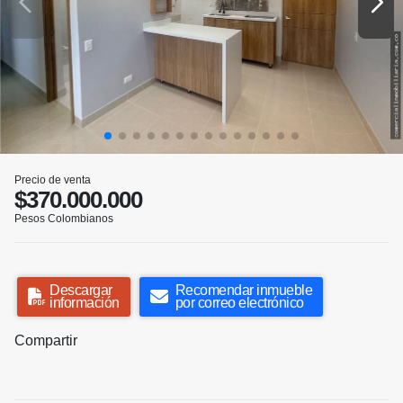
Precio de venta
$370.000.000
Pesos Colombianos
Descargar
Recomendar inmueble
información
por correo electrónico
Compartir