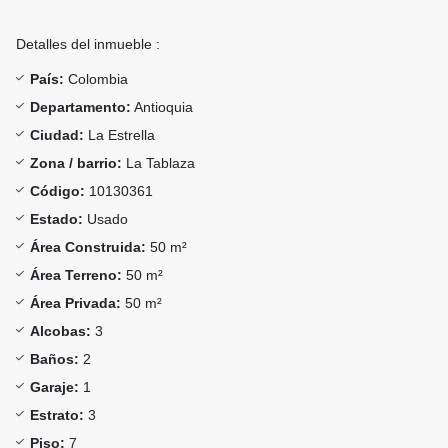
Detalles del inmueble :
País:
Colombia
Departamento:
Antioquia
Ciudad:
La Estrella
Zona / barrio:
La Tablaza
Código:
10130361
Estado:
Usado
Área Construida:
50 m²
Área Terreno:
50 m²
Área Privada:
50 m²
Alcobas:
3
Baños:
2
Garaje:
1
Estrato:
3
Piso:
7