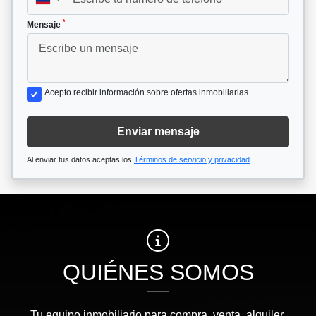
*
Mensaje
Acepto recibir información sobre ofertas inmobiliarias
Enviar mensaje
Al enviar tus datos aceptas los
Términos de servicio y privacidad
QUIÉNES SOMOS
Tu equipo inmobiliario para compra, venta, alquiler,