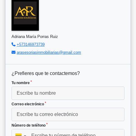
Adriana María Porras Ruiz
+573146973739
arasesoriasinmobiliarias@gmail.com
¿Prefieres que te contactemos?
*
Tu nombre
*
Correo electrónico
*
Número de teléfono
▼