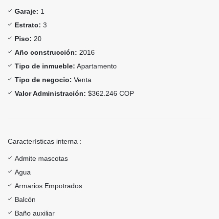
Garaje:
1
Estrato:
3
Piso:
20
Año construcción:
2016
Tipo de inmueble:
Apartamento
Tipo de negocio:
Venta
Valor Administración:
$362.246 COP
Características interna :
Admite mascotas
Agua
Armarios Empotrados
Balcón
Baño auxiliar