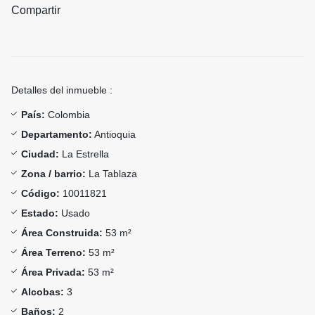
Compartir
Detalles del inmueble :
País:
Colombia
Departamento:
Antioquia
Ciudad:
La Estrella
Zona / barrio:
La Tablaza
Código:
10011821
Estado:
Usado
Área Construida:
53 m²
Área Terreno:
53 m²
Área Privada:
53 m²
Alcobas:
3
Baños:
2