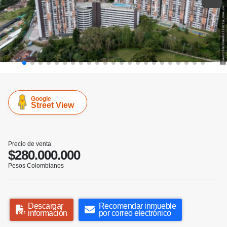
Google
Street View
Precio de venta
$280.000.000
Pesos Colombianos
Descargar
Recomendar inmueble
información
por correo electrónico