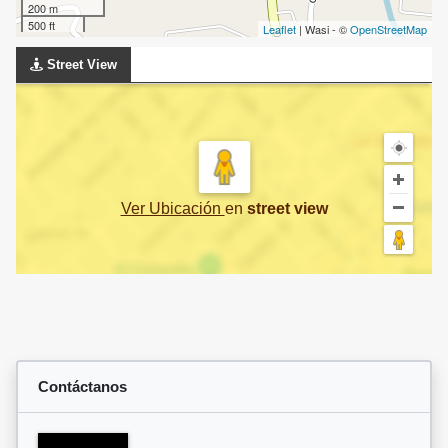
200 m
500 ft
Leaflet
| Wasi - ©
OpenStreetMap
Street View
Ver Ubicación
en
street view
Contáctanos