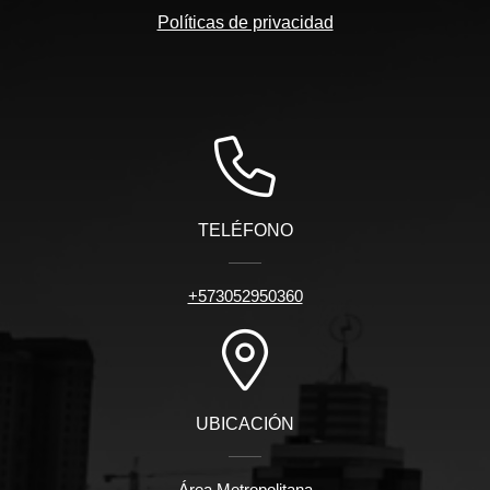
Políticas de privacidad
TELÉFONO
+573052950360
UBICACIÓN
Área Metropolitana