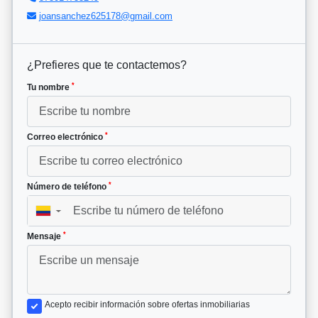
joansanchez625178@gmail.com
¿Prefieres que te contactemos?
*
Tu nombre
*
Correo electrónico
*
Número de teléfono
▼
*
Mensaje
Acepto recibir información sobre ofertas inmobiliarias