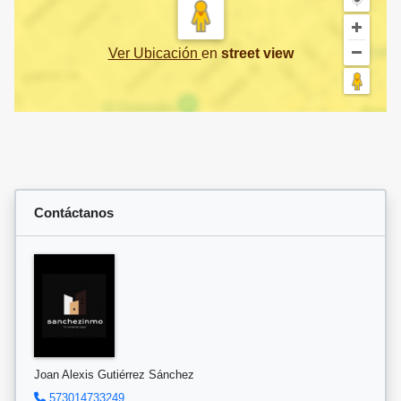
Ver Ubicación
en
street view
Contáctanos
Joan Alexis Gutiérrez Sánchez
573014733249