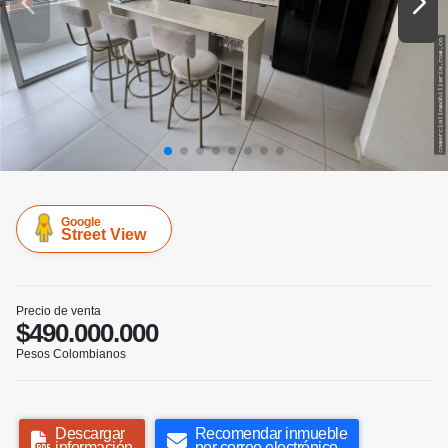
Google
Street View
Precio de venta
$490.000.000
Pesos Colombianos
Descargar
Recomendar inmueble
información
por correo electrónico