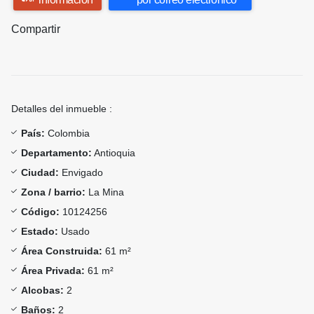
Compartir
Detalles del inmueble :
País:
Colombia
Departamento:
Antioquia
Ciudad:
Envigado
Zona / barrio:
La Mina
Código:
10124256
Estado:
Usado
Área Construida:
61 m²
Área Privada:
61 m²
Alcobas:
2
Baños:
2