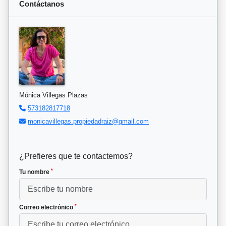
Contáctanos
Mónica Villegas Plazas
573182817718
monicavillegas.propiedadraiz@gmail.com
¿Prefieres que te contactemos?
*
Tu nombre
*
Correo electrónico