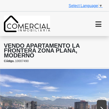
Select Language
▼
VENDO APARTAMENTO LA
FRONTERA ZONA PLANA,
MODERNO
Código.
10007490