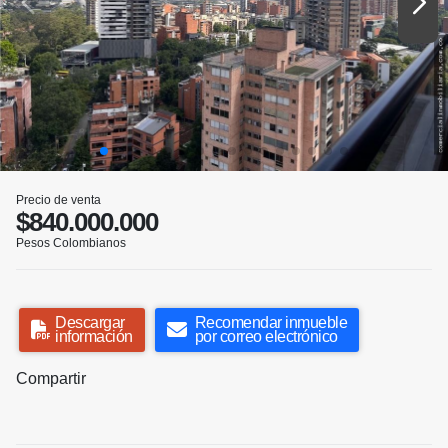
Precio de venta
$840.000.000
Pesos Colombianos
Descargar
Recomendar inmueble
información
por correo electrónico
Compartir