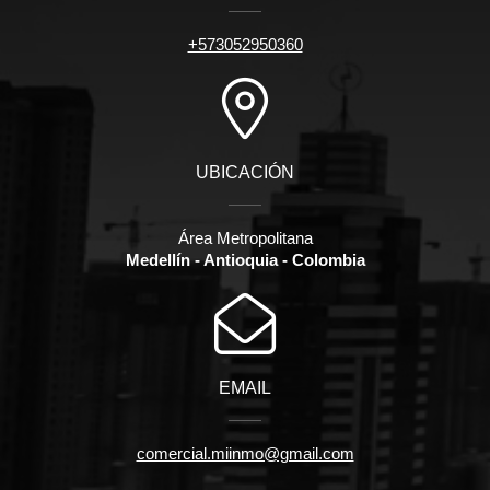
+573052950360
UBICACIÓN
Área Metropolitana
Medellín - Antioquia - Colombia
EMAIL
comercial.miinmo@gmail.com