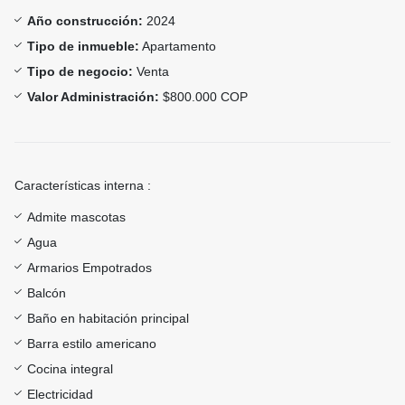
Año construcción:
2024
Tipo de inmueble:
Apartamento
Tipo de negocio:
Venta
Valor Administración:
$800.000 COP
Características interna :
Admite mascotas
Agua
Armarios Empotrados
Balcón
Baño en habitación principal
Barra estilo americano
Cocina integral
Electricidad