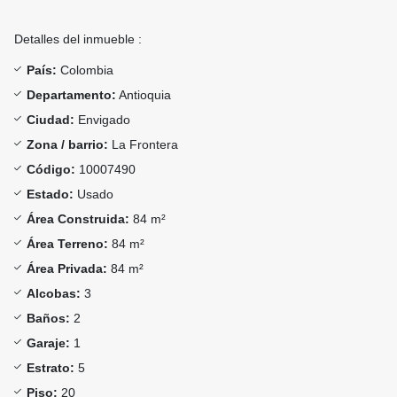
Detalles del inmueble :
País:
Colombia
Departamento:
Antioquia
Ciudad:
Envigado
Zona / barrio:
La Frontera
Código:
10007490
Estado:
Usado
Área Construida:
84 m²
Área Terreno:
84 m²
Área Privada:
84 m²
Alcobas:
3
Baños:
2
Garaje:
1
Estrato:
5
Piso:
20