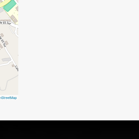
nStreetMap