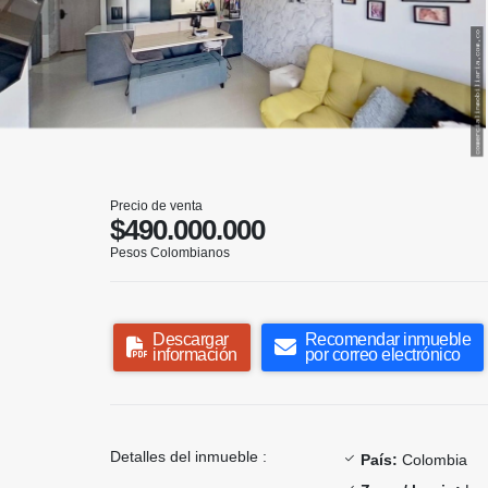
Precio de venta
$490.000.000
Pesos Colombianos
Descargar
Recomendar inmueble
información
por correo electrónico
Detalles del inmueble :
País:
Colombia