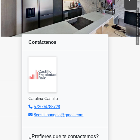
Contáctanos
Carolina Castillo
573004788728
8castilloangela@gmail.com
¿Prefieres que te contactemos?