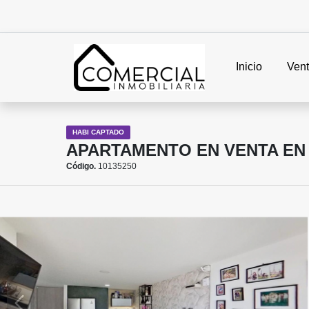
Inicio
Ven
HABI CAPTADO
APARTAMENTO EN VENTA EN
Código.
10135250