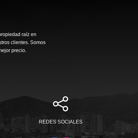
propiedad raíz en
stros clientes. Somos
mejor precio.
REDES SOCIALES