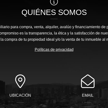
QUIÉNES SOMOS
liario para compra, venta, alquiler, avalúo y financiamiento de 
mpromiso es la transparencia, la ética y la satisfacción de nue
 la compra de tu propiedad ideal y/o la venta de tu inmueble al 
Políticas de privacidad
UBICACIÓN
EMAIL