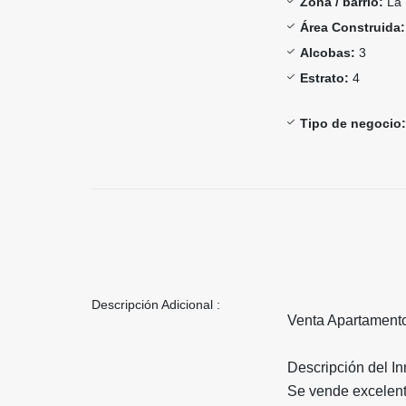
Zona / barrio:
La 
Área Construida:
Alcobas:
3
Estrato:
4
Tipo de negocio:
Descripción Adicional :
Venta Apartamento
Descripción del I
Se vende excelent