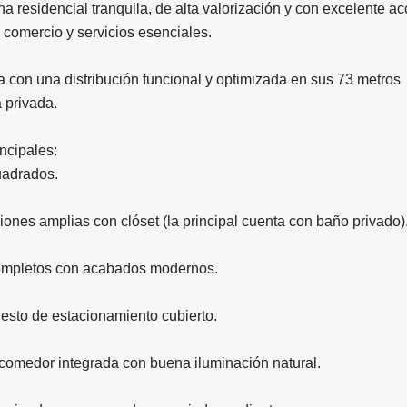
 residencial tranquila, de alta valorización y con excelente a
, comercio y servicios esenciales.
 con una distribución funcional y optimizada en sus 73 metros
 privada.
incipales:
uadrados.
iones amplias con clóset (la principal cuenta con baño privado)
ompletos con acabados modernos.
esto de estacionamiento cubierto.
-comedor integrada con buena iluminación natural.