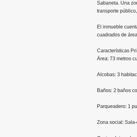
Sabaneta. Una zona
transporte público
El inmueble cuenta
cuadrados de área
Características Pr
Área: 73 metros c
Alcobas: 3 habitac
Baños: 2 baños c
Parqueadero: 1 pu
Zona social: Sala