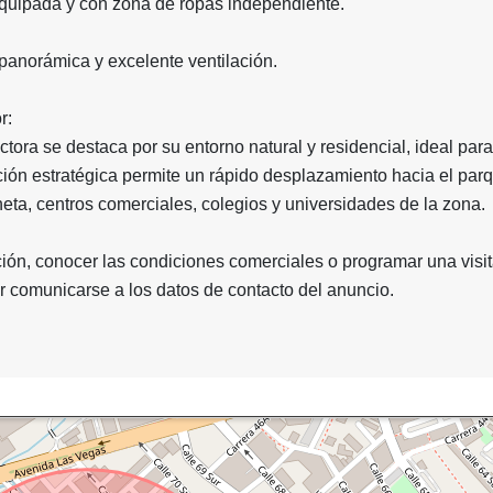
 equipada y con zona de ropas independiente.
panorámica y excelente ventilación.
r:
ctora se destaca por su entorno natural y residencial, ideal para
ción estratégica permite un rápido desplazamiento hacia el par
eta, centros comerciales, colegios y universidades de la zona.
ón, conocer las condiciones comerciales o programar una visit
r comunicarse a los datos de contacto del anuncio.