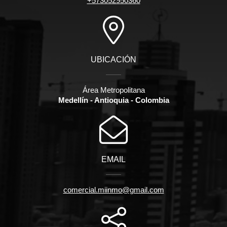
+573052950360
UBICACIÓN
Área Metropolitana
Medellín - Antioquia - Colombia
EMAIL
comercial.miinmo@gmail.com