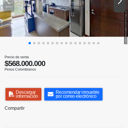
Precio de venta
$568.000.000
Pesos Colombianos
Descargar
Recomendar inmueble
información
por correo electrónico
Compartir