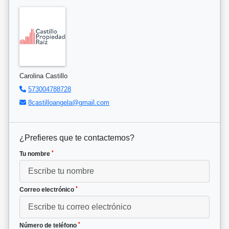
Carolina Castillo
573004788728
8castilloangela@gmail.com
¿Prefieres que te contactemos?
*
Tu nombre
*
Correo electrónico
*
Número de teléfono