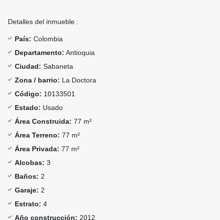
Detalles del inmueble :
País:
Colombia
Departamento:
Antioquia
Ciudad:
Sabaneta
Zona / barrio:
La Doctora
Código:
10133501
Estado:
Usado
Área Construida:
77 m²
Área Terreno:
77 m²
Área Privada:
77 m²
Alcobas:
3
Baños:
2
Garaje:
2
Estrato:
4
Año construcción:
2012