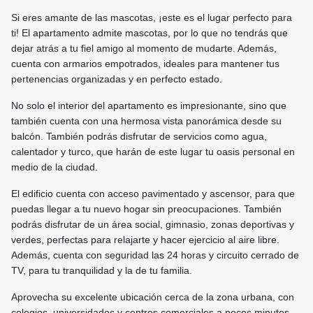
Si eres amante de las mascotas, ¡este es el lugar perfecto para
ti! El apartamento admite mascotas, por lo que no tendrás que
dejar atrás a tu fiel amigo al momento de mudarte. Además,
cuenta con armarios empotrados, ideales para mantener tus
pertenencias organizadas y en perfecto estado.
No solo el interior del apartamento es impresionante, sino que
también cuenta con una hermosa vista panorámica desde su
balcón. También podrás disfrutar de servicios como agua,
calentador y turco, que harán de este lugar tu oasis personal en
medio de la ciudad.
El edificio cuenta con acceso pavimentado y ascensor, para que
puedas llegar a tu nuevo hogar sin preocupaciones. También
podrás disfrutar de un área social, gimnasio, zonas deportivas y
verdes, perfectas para relajarte y hacer ejercicio al aire libre.
Además, cuenta con seguridad las 24 horas y circuito cerrado de
TV, para tu tranquilidad y la de tu familia.
Aprovecha su excelente ubicación cerca de la zona urbana, con
colegios, universidades y centros comerciales a pocos minutos