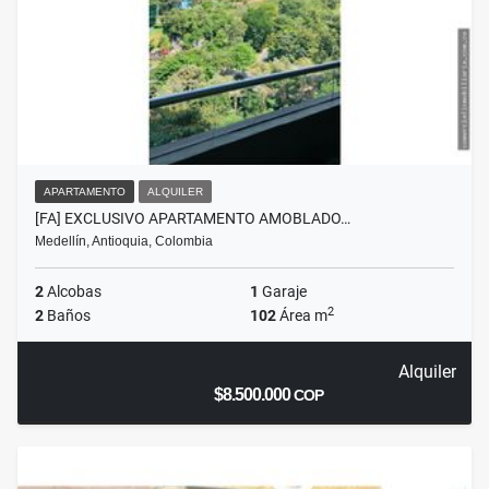
APARTAMENTO
ALQUILER
[FA] EXCLUSIVO APARTAMENTO AMOBLADO…
Medellín, Antioquia, Colombia
2
Alcobas
1
Garaje
2
2
Baños
102
Área m
Alquiler
$8.500.000
COP