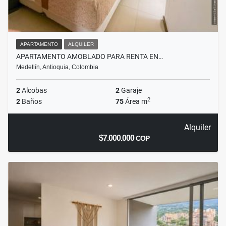
APARTAMENTO
ALQUILER
APARTAMENTO AMOBLADO PARA RENTA EN…
Medellín, Antioquia, Colombia
2
Alcobas
2
Garaje
2
2
Baños
75
Área m
Alquiler
$7.000.000
COP