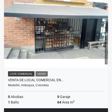
LOTE COMERCIAL
VENTA
VENTA DE LOCAL COMERCIAL EN…
Medellín, Antioquia, Colombia
0
Alcobas
0
Garaje
2
1
Baño
64
Área m