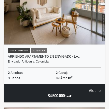
APARTAMENTO
ALQUILER
ARRIENDO APARTAMENTO EN ENVIGADO - LA…
Envigado, Antioquia, Colombia
2
Alcobas
2
Garaje
2
3
Baños
89
Área m
Alquiler
$4.500.000
COP