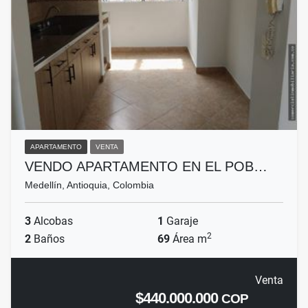
APARTAMENTO
VENTA
VENDO APARTAMENTO EN EL POB…
Medellín, Antioquia, Colombia
3
Alcobas
1
Garaje
2
2
Baños
69
Área m
Venta
$440.000.000
COP