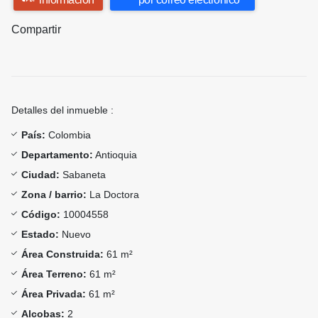
Compartir
Detalles del inmueble :
País:
Colombia
Departamento:
Antioquia
Ciudad:
Sabaneta
Zona / barrio:
La Doctora
Código:
10004558
Estado:
Nuevo
Área Construida:
61 m²
Área Terreno:
61 m²
Área Privada:
61 m²
Alcobas:
2