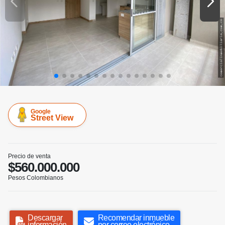
Google
Street View
Precio de venta
$560.000.000
Pesos Colombianos
Descargar
Recomendar inmueble
información
por correo electrónico