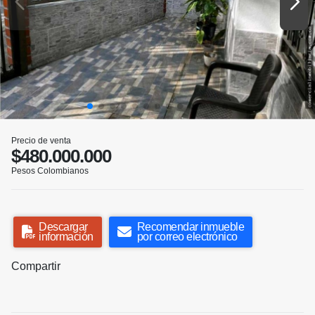
Precio de venta
$480.000.000
Pesos Colombianos
Descargar
Recomendar inmueble
información
por correo electrónico
Compartir