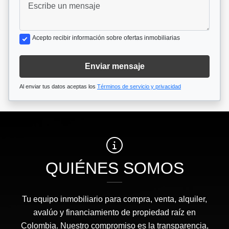
Acepto recibir información sobre ofertas inmobiliarias
Enviar mensaje
Al enviar tus datos aceptas los
Términos de servicio y privacidad
QUIÉNES SOMOS
Tu equipo inmobiliario para compra, venta, alquiler,
avalúo y financiamiento de propiedad raíz en
Colombia. Nuestro compromiso es la transparencia,