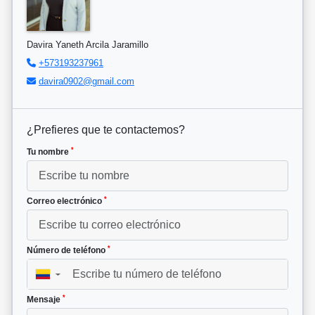
Davira Yaneth Arcila Jaramillo
+573193237961
davira0902@gmail.com
¿Prefieres que te contactemos?
*
Tu nombre
*
Correo electrónico
*
Número de teléfono
▼
*
Mensaje