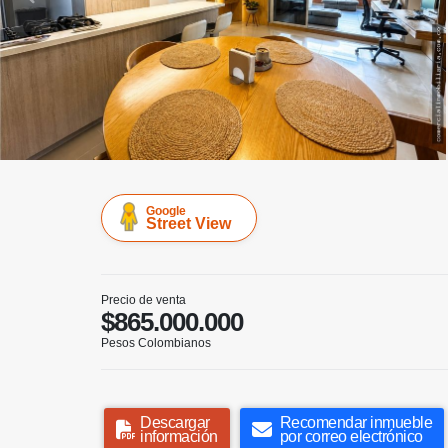
Google
Street View
Precio de venta
$865.000.000
Pesos Colombianos
Descargar
Recomendar inmueble
información
por correo electrónico