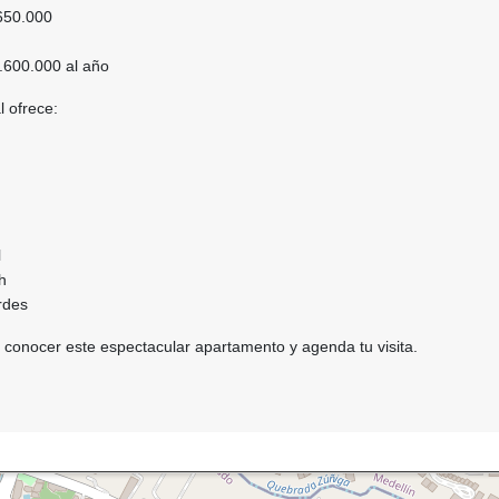
$650.000
2.600.000 al año
l ofrece:
l
h
rdes
 conocer este espectacular apartamento y agenda tu visita.