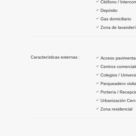
Citófono / Interc
Depósito
Gas domiciliario
Zona de lavander
Características externas :
Acceso paviment
Centros comercial
Colegios / Univer
Parqueadero visit
Portería / Recepci
Urbanización Cer
Zona residencial