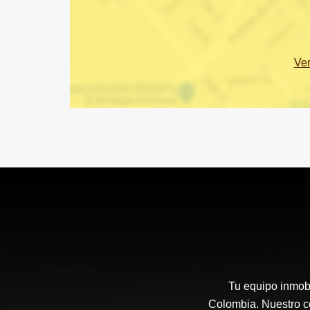
Ve
Tu equipo inmobi
Colombia. Nuestro co