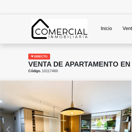
Inicio
Ven
❤ DIRECTO
VENTA DE APARTAMENTO EN 
Código.
10117460