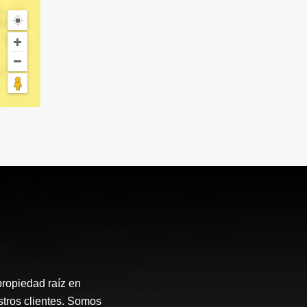
propiedad raíz en
stros clientes. Somos