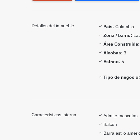
Detalles del inmueble :
País:
Colombia
Zona / barrio:
La 
Área Construida:
Alcobas:
3
Estrato:
5
Tipo de negocio:
Características interna :
Admite mascotas
Balcón
Barra estilo ameri