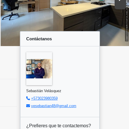
Contáctanos
Sebastián Velásquez
+573023980359
vesebastian48@gmail.com
¿Prefieres que te contactemos?