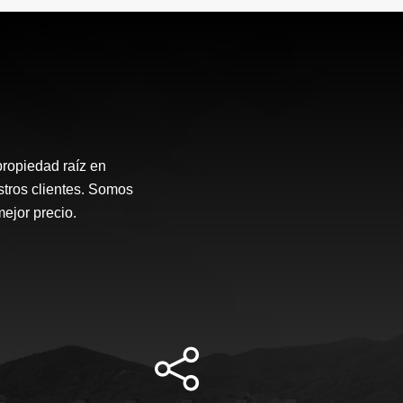
propiedad raíz en
stros clientes. Somos
mejor precio.