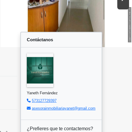
Contáctanos
Yaneth Fernández
573127729397
asesorainmobiliariayanet@gmail.com
¿Prefieres que te contactemos?