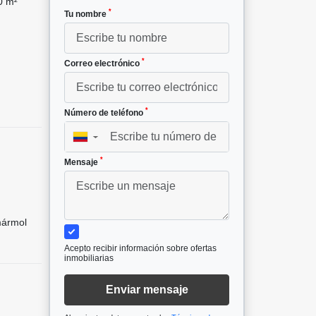
0 m²
*
Tu nombre
*
Correo electrónico
*
Número de teléfono
▼
*
Mensaje
mármol
Acepto recibir información sobre ofertas
inmobiliarias
Enviar mensaje