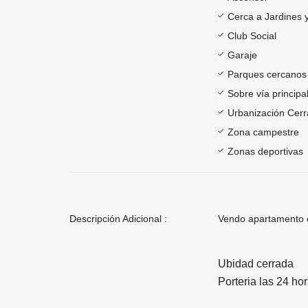
Cerca a Jardines 
Club Social
Garaje
Parques cercanos
Sobre vía principa
Urbanización Cer
Zona campestre
Zonas deportivas
Descripción Adicional :
Vendo apartamento e
Ubidad cerrada
Porteria las 24 ho