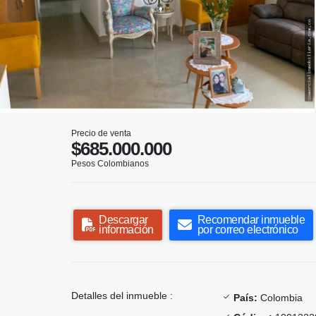
Precio de venta
$685.000.000
Pesos Colombianos
Descargar
Recomendar inmueble
información
por correo electrónico
Detalles del inmueble :
País:
Colombia