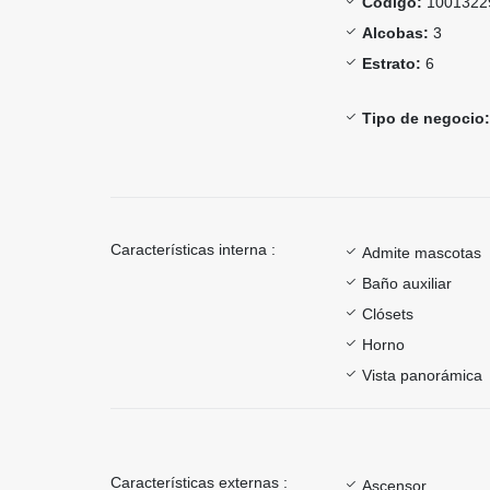
Código:
1001322
Alcobas:
3
Estrato:
6
Tipo de negocio:
Características interna :
Admite mascotas
Baño auxiliar
Clósets
Horno
Vista panorámica
Características externas :
Ascensor