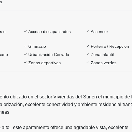
ía
s o
Acceso discapacitados
Ascensor
Gimnasio
Portería / Recepción
rcano
Urbanización Cerrada
Zona infantil
Zonas deportivas
Zonas verdes
to ubicado en el sector Viviendas del Sur en el municipio de I
alorización, excelente conectividad y ambiente residencial tranq
eneas
 alto, este apartamento ofrece una agradable vista, excelente