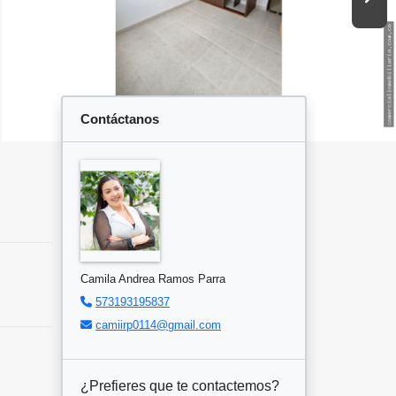
Contáctanos
Camila Andrea Ramos Parra
573193195837
camiirp0114@gmail.com
¿Prefieres que te contactemos?