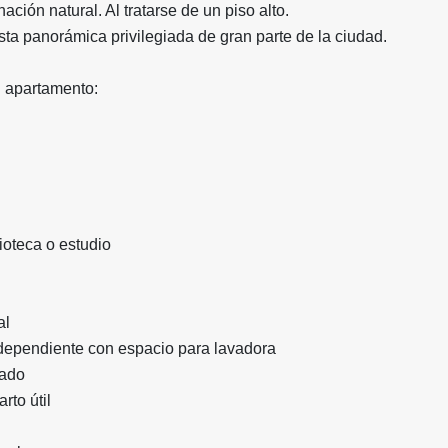
nación natural. Al tratarse de un piso alto.
ta panorámica privilegiada de gran parte de la ciudad.
l apartamento:
ioteca o estudio
al
dependiente con espacio para lavadora
vado
rto útil