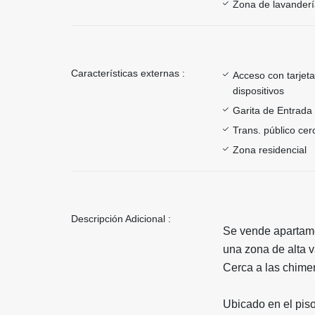
Zona de lavander
Características externas :
Acceso con tarjeta
dispositivos
Garita de Entrada
Trans. público ce
Zona residencial
Descripción Adicional :
Se vende apartamen
una zona de alta v
Cerca a las chim
Ubicado en el piso