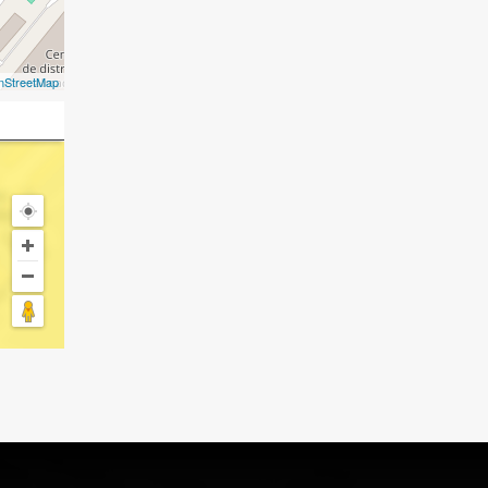
nStreetMap