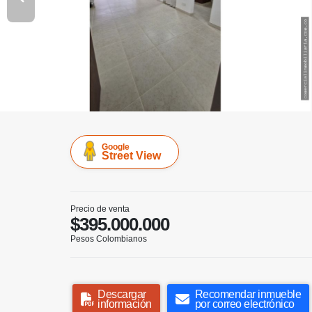
Google
Street View
Precio de venta
$395.000.000
Pesos Colombianos
Descargar
Recomendar inmueble
información
por correo electrónico