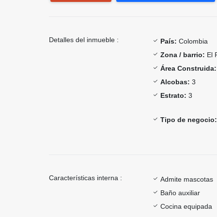
Detalles del inmueble :
País:
Colombia
Zona / barrio:
El 
Área Construida:
Alcobas:
3
Estrato:
3
Tipo de negocio:
Características interna :
Admite mascotas
Baño auxiliar
Cocina equipada