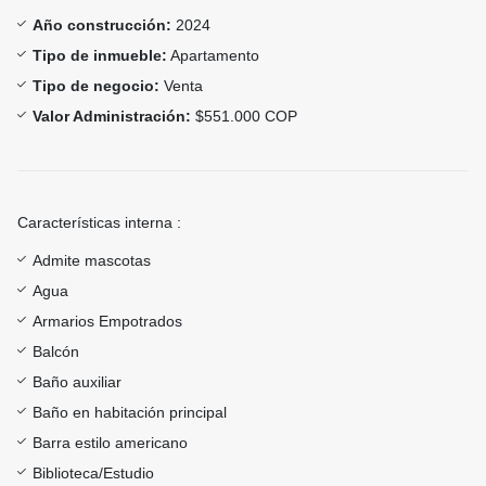
Año construcción:
2024
Tipo de inmueble:
Apartamento
Tipo de negocio:
Venta
Valor Administración:
$551.000 COP
Características interna :
Admite mascotas
Agua
Armarios Empotrados
Balcón
Baño auxiliar
Baño en habitación principal
Barra estilo americano
Biblioteca/Estudio