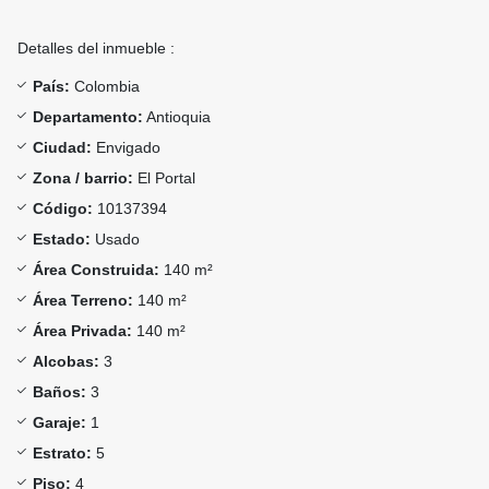
Detalles del inmueble :
País:
Colombia
Departamento:
Antioquia
Ciudad:
Envigado
Zona / barrio:
El Portal
Código:
10137394
Estado:
Usado
Área Construida:
140 m²
Área Terreno:
140 m²
Área Privada:
140 m²
Alcobas:
3
Baños:
3
Garaje:
1
Estrato:
5
Piso:
4