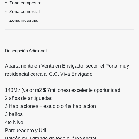
Zona campestre
Zona comercial
Zona industrial
Descripción Adicional :
Apartamento en Venta en Envigado sector el Portal muy
residencial cerca al C.C. Viva Envigado
140Mt² (valor m2 $ 7millones) excelente oportunidad
2 años de antiguedad
3 Habitaciones + estudio o 4ta habitacion
3 baños
4to Nivel
Parqueadero y Útil
Balcón muy grande de toda el área social