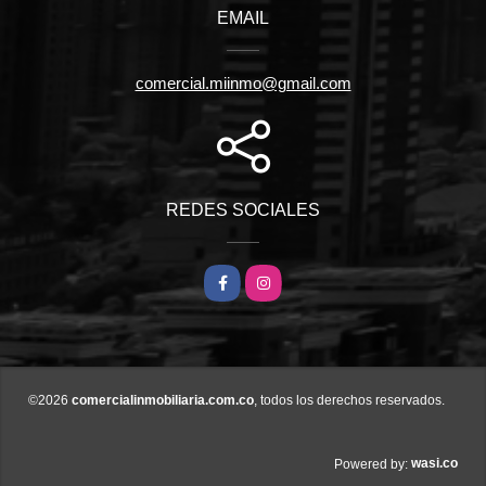
EMAIL
comercial.miinmo@gmail.com
REDES SOCIALES
Facebook
Instagram
©2026
comercialinmobiliaria.com.co
, todos los derechos reservados.
wasi.co
Powered by: