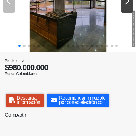
Precio de venta
$980.000.000
Pesos Colombianos
Descargar
Recomendar inmueble
información
por correo electrónico
Compartir