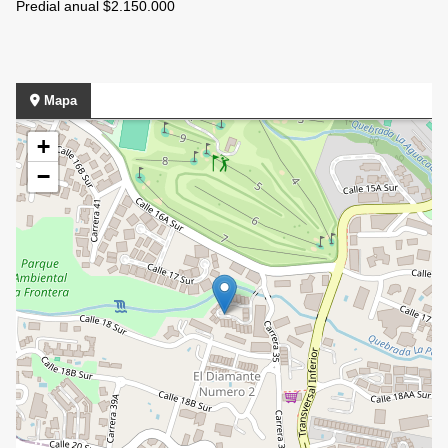
Predial anual $2.150.000
Mapa
+
−