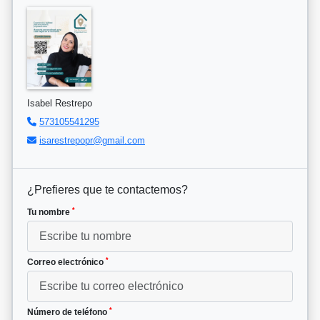
Isabel Restrepo
573105541295
isarestrepopr@gmail.com
¿Prefieres que te contactemos?
*
Tu nombre
*
Correo electrónico
*
Número de teléfono