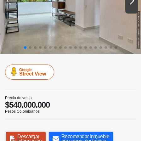
Google
Street View
Precio de venta
$540.000.000
Pesos Colombianos
Descargar
Recomendar inmueble
información
por correo electrónico