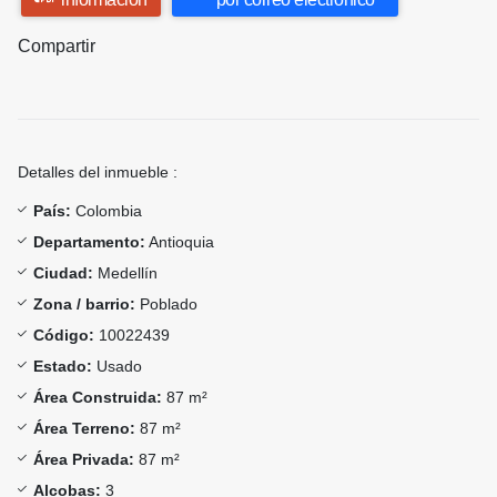
Compartir
Detalles del inmueble :
País:
Colombia
Departamento:
Antioquia
Ciudad:
Medellín
Zona / barrio:
Poblado
Código:
10022439
Estado:
Usado
Área Construida:
87 m²
Área Terreno:
87 m²
Área Privada:
87 m²
Alcobas:
3