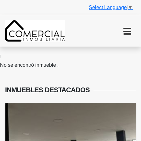
Select Language
▼
No se encontró inmueble .
INMUEBLES
DESTACADOS