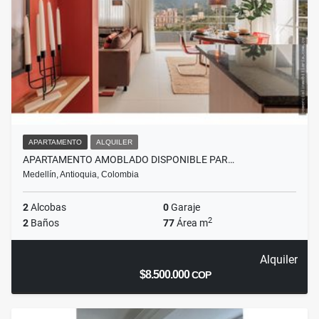
APARTAMENTO
ALQUILER
APARTAMENTO AMOBLADO DISPONIBLE PAR…
Medellín, Antioquia, Colombia
2
Alcobas
0
Garaje
2
2
Baños
77
Área m
Alquiler
$8.500.000
COP