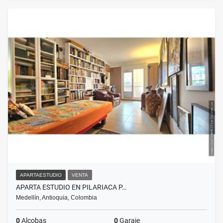
APARTAESTUDIO
VENTA
APARTA ESTUDIO EN PILARIACA P…
Medellín, Antioquia, Colombia
0
Alcobas
0
Garaje