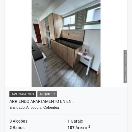
APARTAMENTO
ALQUILER
ARRIENDO APARTAMENTO EN EN…
Envigado, Antioquia, Colombia
3
Alcobas
1
Garaje
2
2
Baños
107
Área m