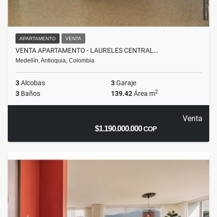
APARTAMENTO
VENTA
VENTA APARTAMENTO - LAURELES CENTRAL…
Medellín, Antioquia, Colombia
3
Alcobas
3
Garaje
2
3
Baños
139.42
Área m
Venta
$1.190.000.000
COP