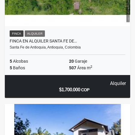
FINCA
ALQUILER
FINCA EN ALQUILER SANTA FE DE…
Santa Fe de Antioquia, Antioquia, Colombia
5
Alcobas
20
Garaje
2
5
Baños
507
Área m
Alquiler
$1.700.000
COP