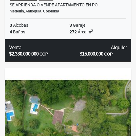
SE ARRIENDA O VENDE APARTAMENTO EN PO…
Medellín, Antioquia, Colombia
3
Alcobas
3
Garaje
2
4
Baños
272
Área m
Venta
Alquiler
$2.380.000.000
$15.000.000
COP
COP