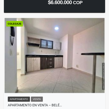
$6.600.000
COP
COLEGAJE
APARTAMENTO
VENTA
APARTAMENTO EN VENTA – BELÉ…