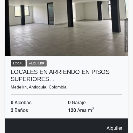
LOCAL
ALQUILER
LOCALES EN ARRIENDO EN PISOS
SUPERIORES…
Medellín, Antioquia, Colombia
0
Alcobas
0
Garaje
2
2
Baños
120
Área m
Alquiler