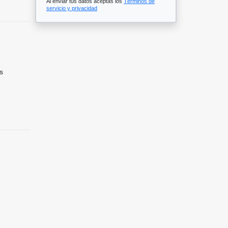
Al enviar tus datos aceptas los
Términos de
servicio y privacidad
s