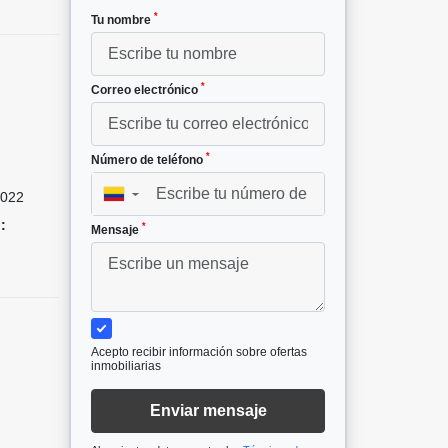
*
Tu nombre
*
Correo electrónico
*
Número de teléfono
022
▼
:
*
Mensaje
Acepto recibir información sobre ofertas
inmobiliarias
Enviar mensaje