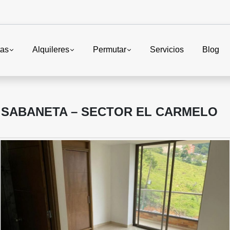
tas
Alquileres
Permutar
Servicios
Blog
 SABANETA – SECTOR EL CARMELO