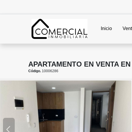
Inicio
Ven
APARTAMENTO EN VENTA EN
Código.
10006286