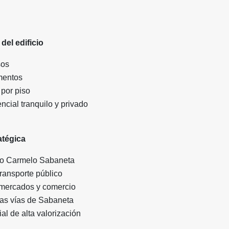
del edificio
sos
mentos
por piso
cial tranquilo y privado
atégica
io Carmelo Sabaneta
ransporte público
mercados y comercio
as vías de Sabaneta
al de alta valorización