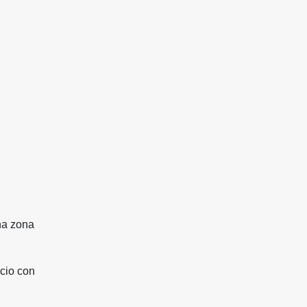
na zona
cio con