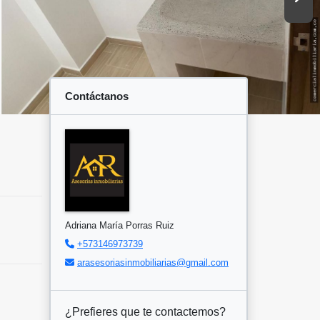
Contáctanos
Adriana María Porras Ruiz
+573146973739
arasesoriasinmobiliarias@gmail.com
¿Prefieres que te contactemos?