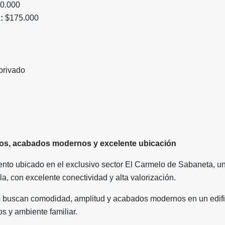
0.000
:
$175.000
privado
os, acabados modernos y excelente ubicación
to ubicado en el exclusivo sector El Carmelo de Sabaneta, u
la, con excelente conectividad y alta valorización.
s buscan comodidad, amplitud y acabados modernos en un edifi
s y ambiente familiar.