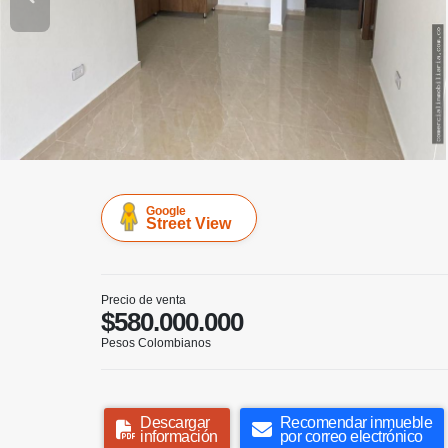
Google
Street View
Precio de venta
$580.000.000
Pesos Colombianos
Descargar
Recomendar inmueble
información
por correo electrónico