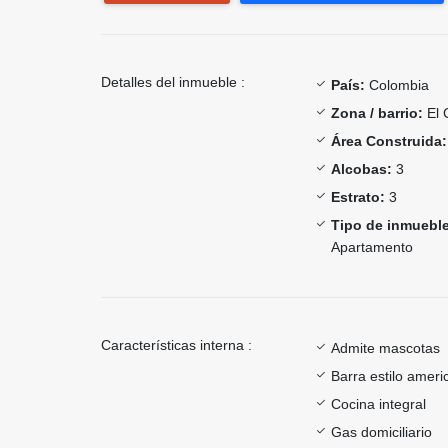
Detalles del inmueble :
País:
Colombia
Zona / barrio:
El 
Área Construida:
Alcobas:
3
Estrato:
3
Tipo de inmueble
Apartamento
Características interna :
Admite mascotas
Barra estilo ameri
Cocina integral
Gas domiciliario