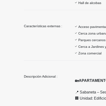
Hall de alcobas
Características externas :
Acceso paviment
Cerca zona urban
Parques cercanos
Cerca a Jardines 
Zona comercial
Descripción Adicional :
🏡
APARTAMENTO
📍
Sabaneta – Sec
🏢
Unidad: Edifici