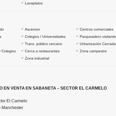
Lavaplatos
ado
Ascensor
Centros comerciales
a
Colegios / Universidades
Parqueadero visitante
Trans. público cercano
Urbanización Cerrada
y Colegios
Cerca a restaurantes
Zona campestre
Zona industrial
 EN VENTA EN SABANETA – SECTOR EL CARMELO
tor El Carmelo
o Manchester