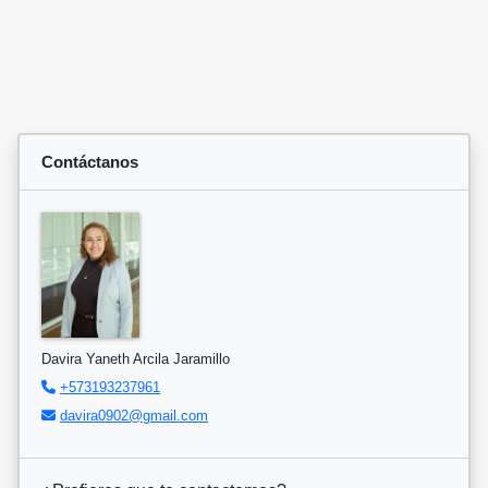
Contáctanos
Davira Yaneth Arcila Jaramillo
+573193237961
davira0902@gmail.com