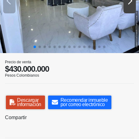
Precio de venta
$430.000.000
Pesos Colombianos
Descargar
Recomendar inmueble
información
por correo electrónico
Compartir