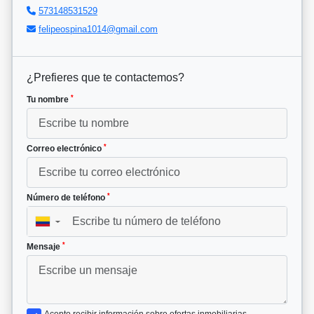
573148531529
felipeospina1014@gmail.com
¿Prefieres que te contactemos?
*
Tu nombre
*
Correo electrónico
*
Número de teléfono
▼
*
Mensaje