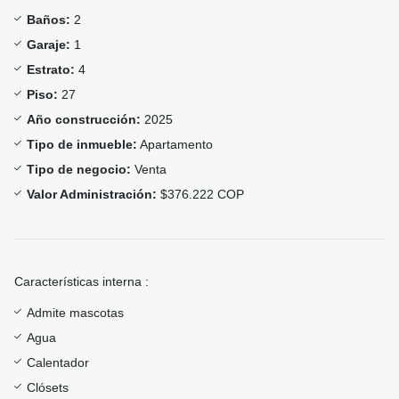
Baños:
2
Garaje:
1
Estrato:
4
Piso:
27
Año construcción:
2025
Tipo de inmueble:
Apartamento
Tipo de negocio:
Venta
Valor Administración:
$376.222 COP
Características interna :
Admite mascotas
Agua
Calentador
Clósets