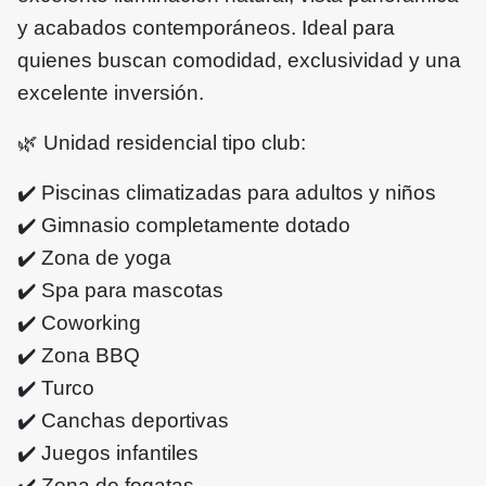
y acabados contemporáneos. Ideal para
quienes buscan comodidad, exclusividad y una
excelente inversión.
🌿
Unidad residencial tipo club:
✔️
Piscinas climatizadas para adultos y niños
✔️
Gimnasio completamente dotado
✔️
Zona de yoga
✔️
Spa para mascotas
✔️
Coworking
✔️
Zona BBQ
✔️
Turco
✔️
Canchas deportivas
✔️
Juegos infantiles
✔️
Zona de fogatas