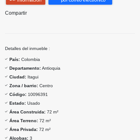
Compartir
Detalles del inmueble :
País:
Colombia
Departamento:
Antioquia
Ciudad:
Itagui
Zona / barrio:
Centro
Código:
10096391
Estado:
Usado
Área Construida:
72 m²
Área Terreno:
72 m²
Área Privada:
72 m²
Alcobas:
3