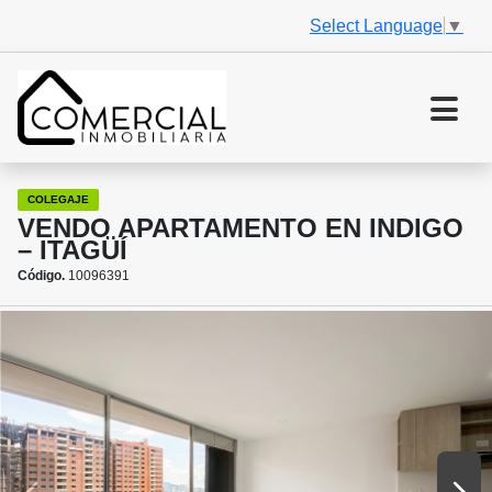
Select Language
▼
COLEGAJE
VENDO APARTAMENTO EN INDIGO
– ITAGÜÍ
Código.
10096391