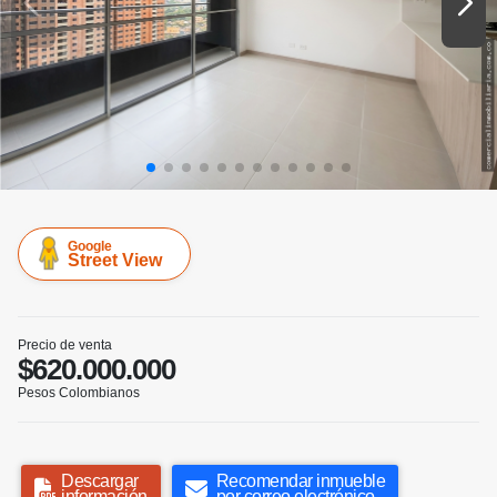
Google
Street View
Precio de venta
$620.000.000
Pesos Colombianos
Descargar
Recomendar inmueble
información
por correo electrónico