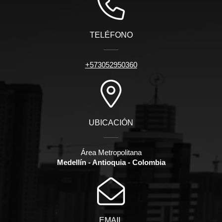
TELÉFONO
+573052950360
UBICACIÓN
Área Metropolitana
Medellín - Antioquia - Colombia
EMAIL