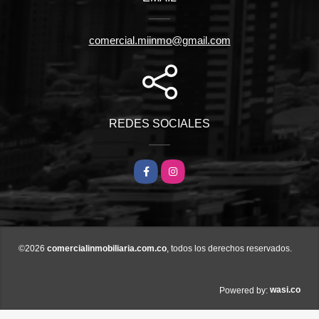
comercial.miinmo@gmail.com
REDES SOCIALES
Facebook
Instagram
©2026
comercialinmobiliaria.com.co
, todos los derechos reservados.
wasi.co
Powered by: