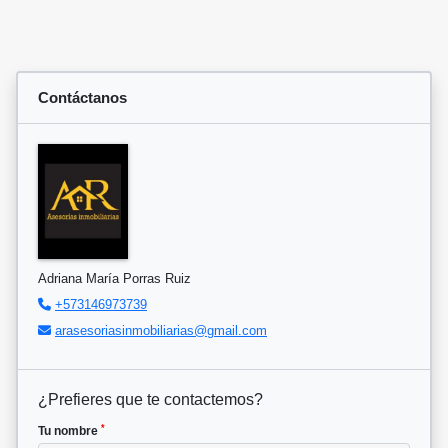
Contáctanos
Adriana María Porras Ruiz
+573146973739
arasesoriasinmobiliarias@gmail.com
¿Prefieres que te contactemos?
*
Tu nombre