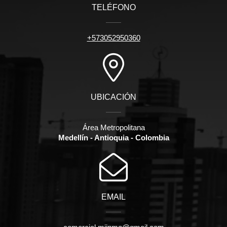
TELÉFONO
+573052950360
UBICACIÓN
Área Metropolitana
Medellín - Antioquia - Colombia
EMAIL