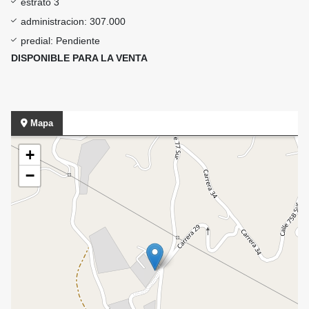
estrato 3
administracion: 307.000
predial: Pendiente
DISPONIBLE PARA LA VENTA
Mapa
+
−