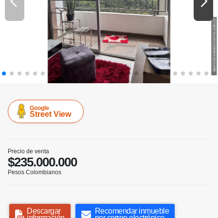
Google
Street View
Precio de venta
$235.000.000
Pesos Colombianos
Descargar
Recomendar inmueble
información
por correo electrónico