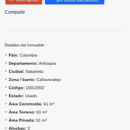
Compartir
Detalles del inmueble :
País:
Colombia
Departamento:
Antioquia
Ciudad:
Sabaneta
Zona / barrio:
Cañaveralejo
Código:
10013932
Estado:
Usado
Área Construida:
61 m²
Área Terreno:
61 m²
Área Privada:
61 m²
Alcobas:
3