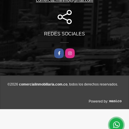
comercial.miinmo@gmail.com
REDES SOCIALES
Facebook
Instagram
©2026
comercialinmobiliaria.com.co
, todos los derechos reservados.
wasi.co
Powered by: