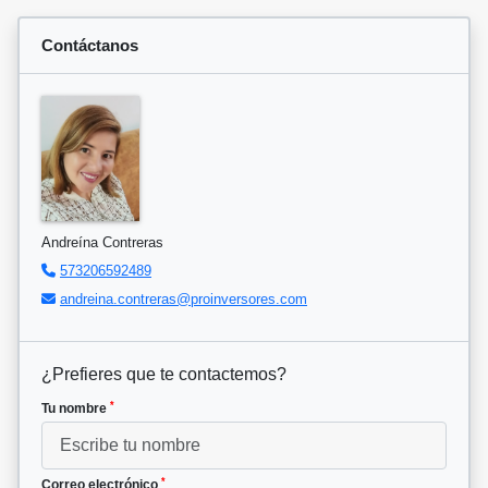
Contáctanos
Andreína Contreras
573206592489
andreina.contreras@proinversores.com
¿Prefieres que te contactemos?
*
Tu nombre
*
Correo electrónico