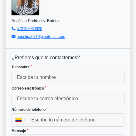
Angélica Rodríguez Botero
573103060928
ancelica0719@hotmail.com
¿Prefieres que te contactemos?
*
Tu nombre
*
Correo electrónico
*
Número de teléfono
▼
*
Mensaje