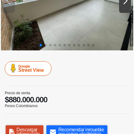
Google
Street View
Precio de venta
$880.000.000
Pesos Colombianos
Descargar
Recomendar inmueble
información
por correo electrónico