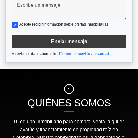
Acepto recibir información sobre ofertas inmobiliarias
Enviar mensaje
Al enviar tus datos aceptas los
Términos de servicio y privacidad
QUIÉNES SOMOS
Tu equipo inmobiliario para compra, venta, alquiler,
avalúo y financiamiento de propiedad raíz en
Colombia. Nuestro compromiso es la transparencia,