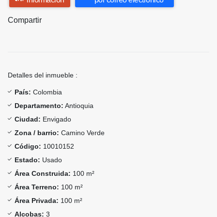
Compartir
Detalles del inmueble :
País:
Colombia
Departamento:
Antioquia
Ciudad:
Envigado
Zona / barrio:
Camino Verde
Código:
10010152
Estado:
Usado
Área Construida:
100 m²
Área Terreno:
100 m²
Área Privada:
100 m²
Alcobas:
3