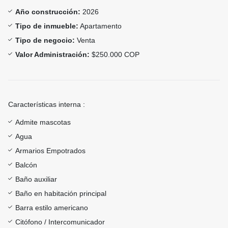
Año construcción:
2026
Tipo de inmueble:
Apartamento
Tipo de negocio:
Venta
Valor Administración:
$250.000 COP
Características interna :
Admite mascotas
Agua
Armarios Empotrados
Balcón
Baño auxiliar
Baño en habitación principal
Barra estilo americano
Citófono / Intercomunicador