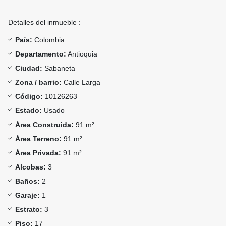
Detalles del inmueble :
País:
Colombia
Departamento:
Antioquia
Ciudad:
Sabaneta
Zona / barrio:
Calle Larga
Código:
10126263
Estado:
Usado
Área Construida:
91 m²
Área Terreno:
91 m²
Área Privada:
91 m²
Alcobas:
3
Baños:
2
Garaje:
1
Estrato:
3
Piso:
17