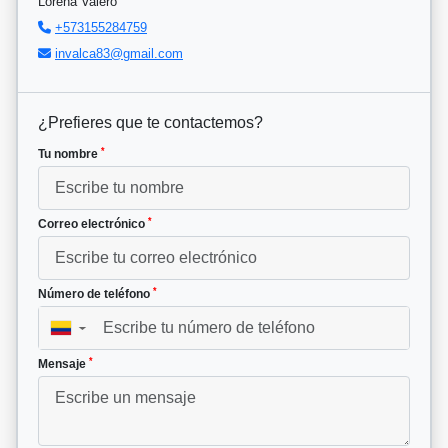
Lorena Valero
+573155284759
invalca83@gmail.com
¿Prefieres que te contactemos?
*
Tu nombre
*
Correo electrónico
*
Número de teléfono
▼
*
Mensaje