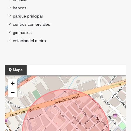
bancos
parque principal
centros comerciales
gimnasios
estaciondel metro
Mapa
+
−