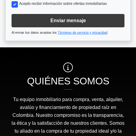
Acepto recibir información sobre ofertas inmobiliarias
Enviar mensaje
Al enviar tus datos aceptas los
Términos de servicio y privacidad
QUIÉNES SOMOS
Tu equipo inmobiliario para compra, venta, alquiler,
avalúo y financiamiento de propiedad raíz en
Colombia. Nuestro compromiso es la transparencia,
la ética y la satisfacción de nuestros clientes. Somos
tu aliado en la compra de tu propiedad ideal y/o la