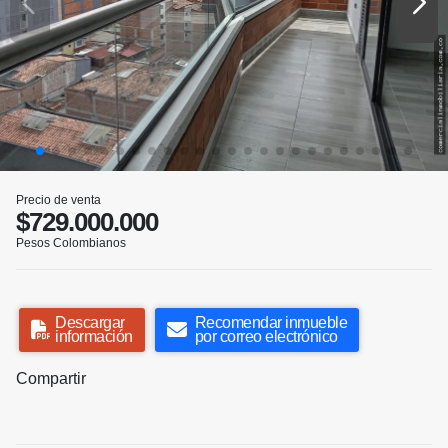
Precio de venta
$729.000.000
Pesos Colombianos
Descargar
Recomendar inmueble
información
por correo electrónico
Compartir