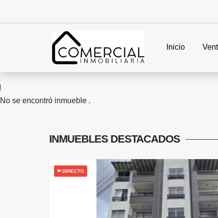
Inicio
Ven
No se encontró inmueble .
INMUEBLES
DESTACADOS
❤ DIRECTO