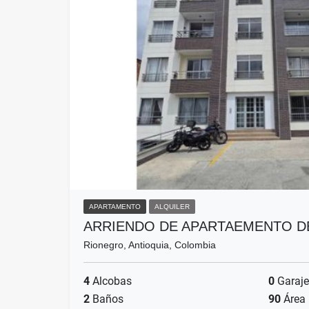
APARTAMENTO
ALQUILER
ARRIENDO DE APARTAEMENTO DE
Rionegro, Antioquia, Colombia
4
Alcobas
0
Garaje
2
Baños
90
Área