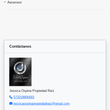
Ascensor
Contáctanos
Jessica Ospina Propiedad Raíz
573218806683
jessicaospinapropiedadraiz@gmail.com