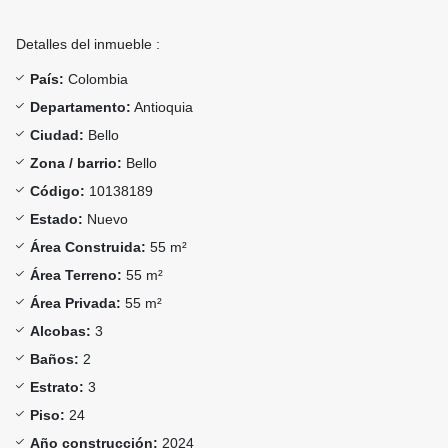
Detalles del inmueble :
País:
Colombia
Departamento:
Antioquia
Ciudad:
Bello
Zona / barrio:
Bello
Código:
10138189
Estado:
Nuevo
Área Construida:
55 m²
Área Terreno:
55 m²
Área Privada:
55 m²
Alcobas:
3
Baños:
2
Estrato:
3
Piso:
24
Año construcción:
2024