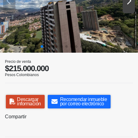
Precio de venta
$215.000.000
Pesos Colombianos
Descargar
Recomendar inmueble
información
por correo electrónico
Compartir