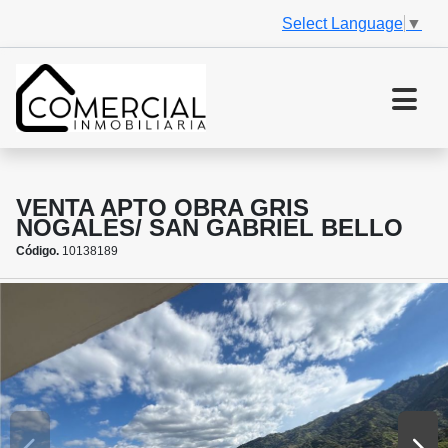
Select Language
▼
VENTA APTO OBRA GRIS
NOGALES/ SAN GABRIEL BELLO
Código.
10138189