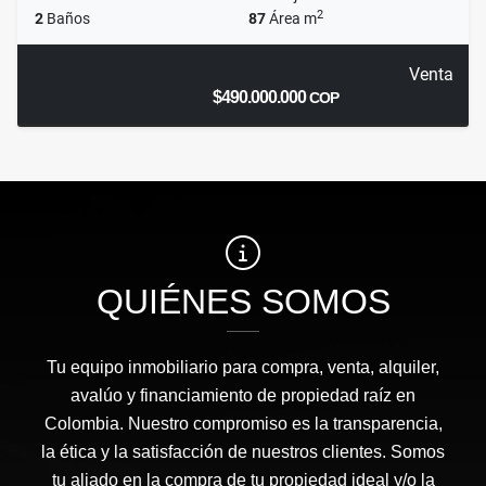
2
2
Baños
87
Área m
Venta
$490.000.000
COP
QUIÉNES SOMOS
Tu equipo inmobiliario para compra, venta, alquiler,
avalúo y financiamiento de propiedad raíz en
Colombia. Nuestro compromiso es la transparencia,
la ética y la satisfacción de nuestros clientes. Somos
tu aliado en la compra de tu propiedad ideal y/o la