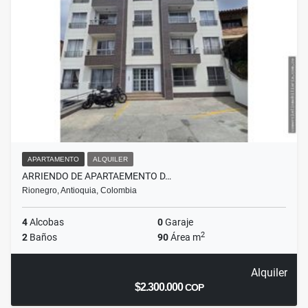
APARTAMENTO
ALQUILER
ARRIENDO DE APARTAEMENTO D…
Rionegro, Antioquia, Colombia
4
Alcobas
0
Garaje
2
2
Baños
90
Área m
Alquiler
$2.300.000
COP