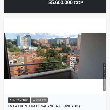
$5.600.000
COP
APARTAMENTO
ALQUILER
EN LA FRONTERA DE SABANETA Y ENVIGADO (…