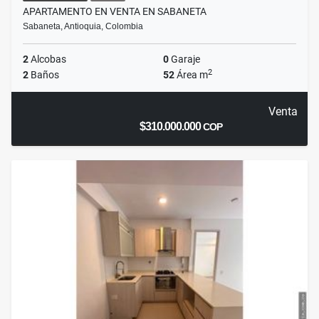
APARTAMENTO EN VENTA EN SABANETA
Sabaneta, Antioquia, Colombia
2
Alcobas
0
Garaje
2
2
Baños
52
Área m
Venta
$310.000.000
COP