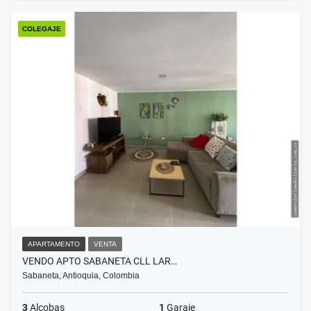
COLEGAJE
APARTAMENTO
VENTA
VENDO APTO SABANETA CLL LAR…
Sabaneta, Antioquia, Colombia
3
Alcobas
1
Garaje