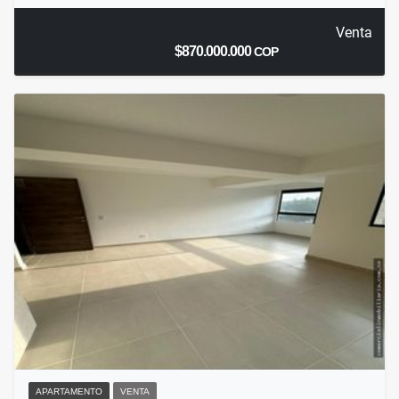
Venta
$870.000.000
COP
APARTAMENTO
VENTA