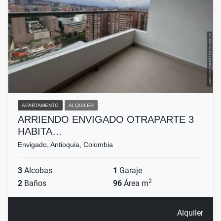
APARTAMENTO
ALQUILER
ARRIENDO ENVIGADO OTRAPARTE 3
HABITA…
Envigado, Antioquia, Colombia
3
Alcobas
1
Garaje
2
2
Baños
96
Área m
Alquiler