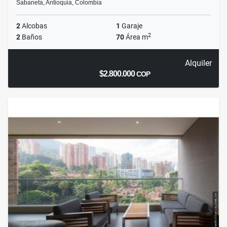
Sabaneta, Antioquia, Colombia
2
Alcobas
1
Garaje
2
2
Baños
70
Área m
Alquiler
$2.800.000
COP