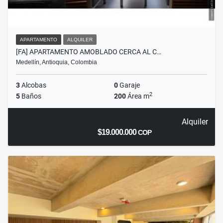
APARTAMENTO
ALQUILER
[FA] APARTAMENTO AMOBLADO CERCA AL C…
Medellín, Antioquia, Colombia
3
Alcobas
0
Garaje
2
5
Baños
200
Área m
Alquiler
$19.000.000
COP