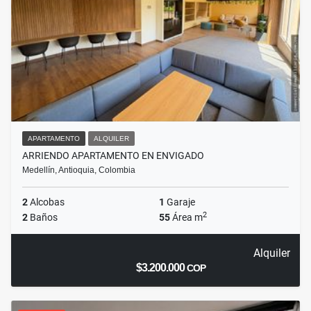
APARTAMENTO
ALQUILER
ARRIENDO APARTAMENTO EN ENVIGADO
Medellín, Antioquia, Colombia
2
Alcobas
1
Garaje
2
2
Baños
55
Área m
Alquiler
$3.200.000
COP