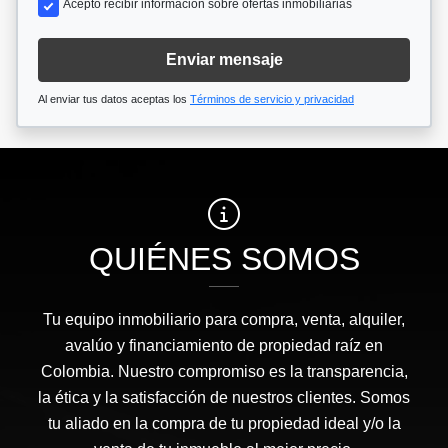
Acepto recibir información sobre ofertas inmobiliarias
Enviar mensaje
Al enviar tus datos aceptas los
Términos de servicio y privacidad
QUIÉNES SOMOS
Tu equipo inmobiliario para compra, venta, alquiler,
avalúo y financiamiento de propiedad raíz en
Colombia. Nuestro compromiso es la transparencia,
la ética y la satisfacción de nuestros clientes. Somos
tu aliado en la compra de tu propiedad ideal y/o la