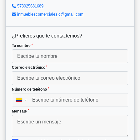
573025681689
inmueblescomercialesic@gmail.com
¿Prefieres que te contactemos?
*
Tu nombre
*
Correo electrónico
*
Número de teléfono
▼
*
Mensaje