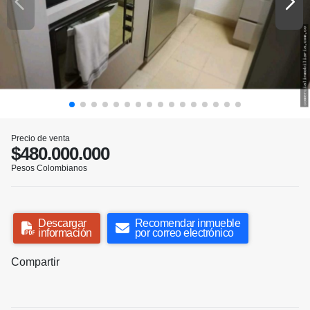
Precio de venta
$480.000.000
Pesos Colombianos
Descargar
Recomendar inmueble
información
por correo electrónico
Compartir