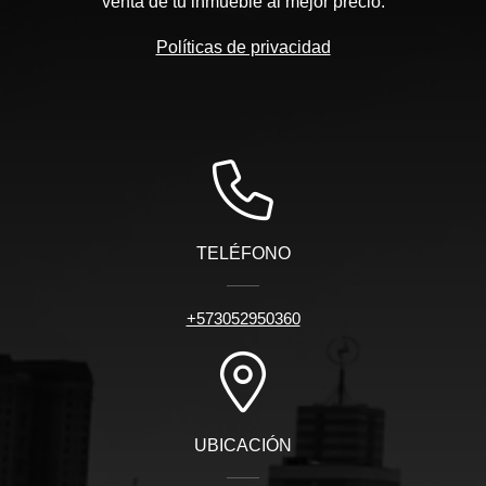
venta de tu inmueble al mejor precio.
Políticas de privacidad
TELÉFONO
+573052950360
UBICACIÓN