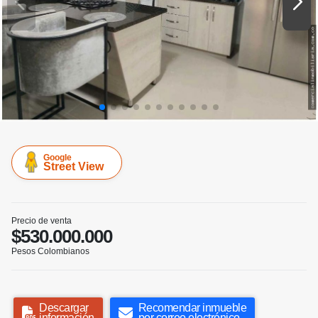
Google
Street View
Precio de venta
$530.000.000
Pesos Colombianos
Descargar
Recomendar inmueble
información
por correo electrónico