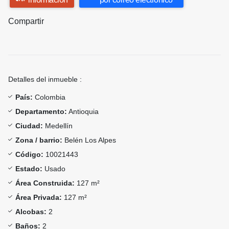
Compartir
Detalles del inmueble :
País:
Colombia
Departamento:
Antioquia
Ciudad:
Medellín
Zona / barrio:
Belén Los Alpes
Código:
10021443
Estado:
Usado
Área Construida:
127 m²
Área Privada:
127 m²
Alcobas:
2
Baños:
2