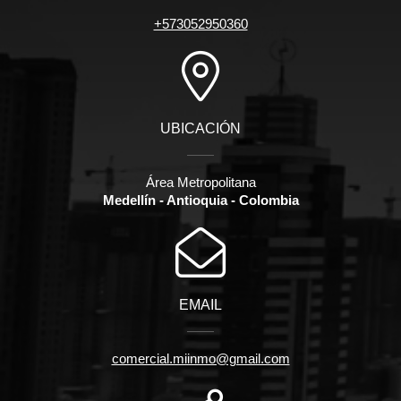
+573052950360
UBICACIÓN
Área Metropolitana
Medellín - Antioquia - Colombia
EMAIL
comercial.miinmo@gmail.com