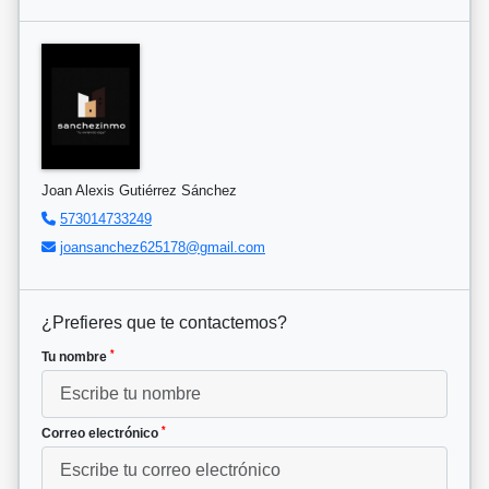
Joan Alexis Gutiérrez Sánchez
573014733249
joansanchez625178@gmail.com
¿Prefieres que te contactemos?
*
Tu nombre
*
Correo electrónico