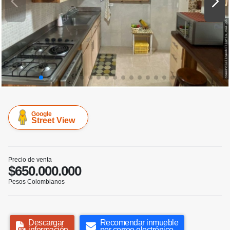
Google
Street View
Precio de venta
$650.000.000
Pesos Colombianos
Descargar
Recomendar inmueble
información
por correo electrónico