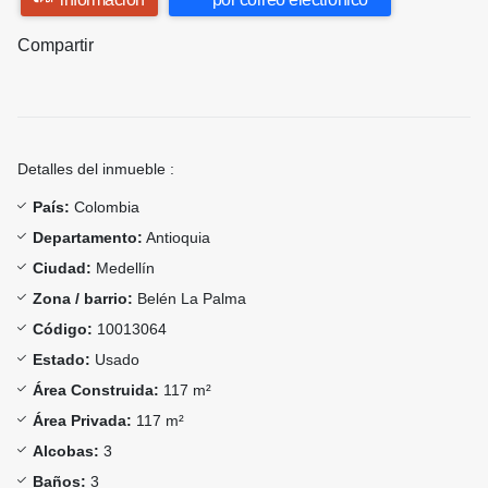
Compartir
Detalles del inmueble :
País:
Colombia
Departamento:
Antioquia
Ciudad:
Medellín
Zona / barrio:
Belén La Palma
Código:
10013064
Estado:
Usado
Área Construida:
117 m²
Área Privada:
117 m²
Alcobas:
3
Baños:
3