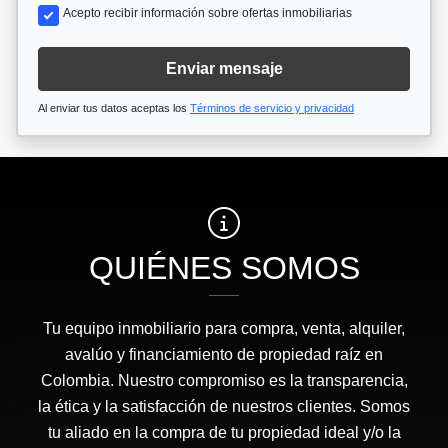
Acepto recibir información sobre ofertas inmobiliarias
Enviar mensaje
Al enviar tus datos aceptas los
Términos de servicio y privacidad
QUIÉNES SOMOS
Tu equipo inmobiliario para compra, venta, alquiler,
avalúo y financiamiento de propiedad raíz en
Colombia. Nuestro compromiso es la transparencia,
la ética y la satisfacción de nuestros clientes. Somos
tu aliado en la compra de tu propiedad ideal y/o la