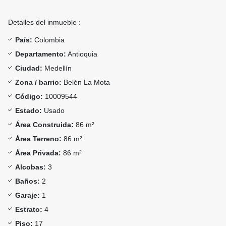
Detalles del inmueble :
País:
Colombia
Departamento:
Antioquia
Ciudad:
Medellín
Zona / barrio:
Belén La Mota
Código:
10009544
Estado:
Usado
Área Construida:
86 m²
Área Terreno:
86 m²
Área Privada:
86 m²
Alcobas:
3
Baños:
2
Garaje:
1
Estrato:
4
Piso:
17