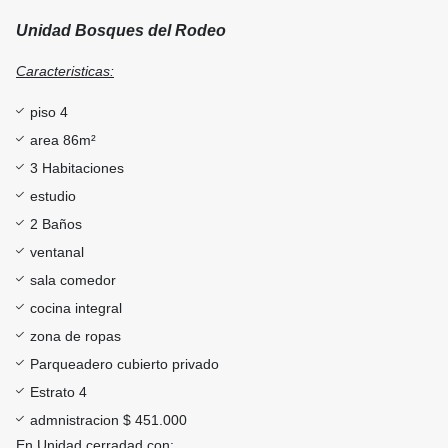
Unidad Bosques del Rodeo
Caracteristicas:
piso 4
area 86m²
3 Habitaciones
estudio
2 Baños
ventanal
sala comedor
cocina integral
zona de ropas
Parqueadero cubierto privado
Estrato 4
admnistracion $ 451.000
En Unidad cerradad con: