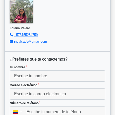
Lorena Valero
+573155284759
invalca83@gmail.com
¿Prefieres que te contactemos?
*
Tu nombre
*
Correo electrónico
*
Número de teléfono
▼