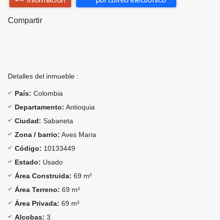
Compartir
Detalles del inmueble :
País:
Colombia
Departamento:
Antioquia
Ciudad:
Sabaneta
Zona / barrio:
Aves Maria
Código:
10133449
Estado:
Usado
Área Construida:
69 m²
Área Terreno:
69 m²
Área Privada:
69 m²
Alcobas:
3