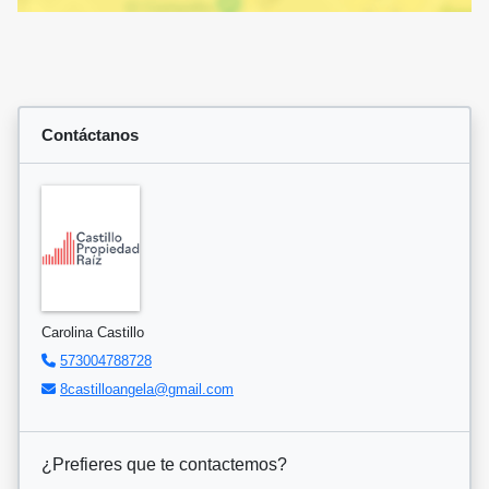
Contáctanos
Carolina Castillo
573004788728
8castilloangela@gmail.com
¿Prefieres que te contactemos?