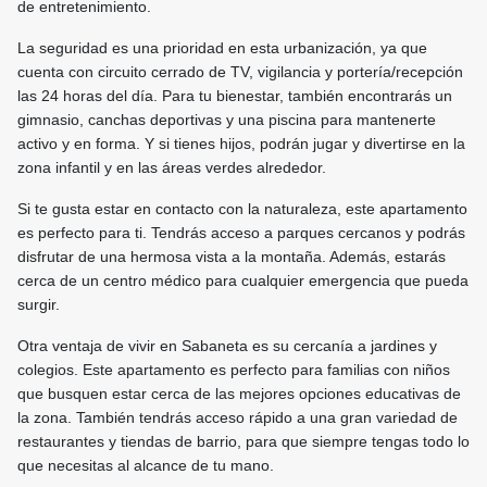
de entretenimiento.
La seguridad es una prioridad en esta urbanización, ya que
cuenta con circuito cerrado de TV, vigilancia y portería/recepción
las 24 horas del día. Para tu bienestar, también encontrarás un
gimnasio, canchas deportivas y una piscina para mantenerte
activo y en forma. Y si tienes hijos, podrán jugar y divertirse en la
zona infantil y en las áreas verdes alrededor.
Si te gusta estar en contacto con la naturaleza, este apartamento
es perfecto para ti. Tendrás acceso a parques cercanos y podrás
disfrutar de una hermosa vista a la montaña. Además, estarás
cerca de un centro médico para cualquier emergencia que pueda
surgir.
Otra ventaja de vivir en Sabaneta es su cercanía a jardines y
colegios. Este apartamento es perfecto para familias con niños
que busquen estar cerca de las mejores opciones educativas de
la zona. También tendrás acceso rápido a una gran variedad de
restaurantes y tiendas de barrio, para que siempre tengas todo lo
que necesitas al alcance de tu mano.