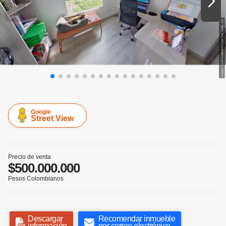
Google
Street View
Precio de venta
$500.000.000
Pesos Colombianos
Descargar
Recomendar inmueble
información
por correo electrónico