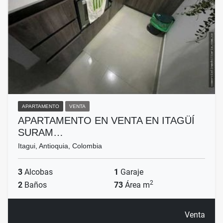
APARTAMENTO
VENTA
APARTAMENTO EN VENTA EN ITAGÜÍ
SURAM…
Itagui, Antioquia, Colombia
3
Alcobas
1
Garaje
2
2
Baños
73
Área m
Venta