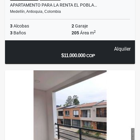
APARTAMENTO PARA LA RENTA EL POBLA…
Medellín, Antioquia, Colombia
3
Alcobas
2
Garaje
2
3
Baños
205
Área m
Alquiler
$11.000.000
COP