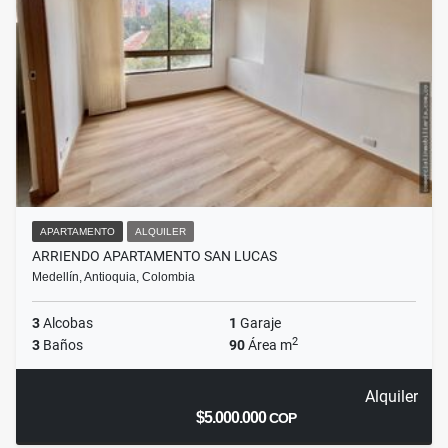
APARTAMENTO
ALQUILER
ARRIENDO APARTAMENTO SAN LUCAS
Medellín, Antioquia, Colombia
3
Alcobas
1
Garaje
2
3
Baños
90
Área m
Alquiler
$5.000.000
COP