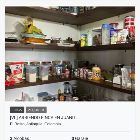
FINCA
ALQUILER
[VL] ARRIENDO FINCA EN JUANIT…
El Retiro, Antioquia, Colombia
3
Alcobas
0
Garaje