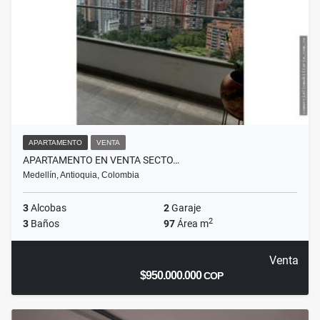
APARTAMENTO
VENTA
APARTAMENTO EN VENTA SECTO…
Medellín, Antioquia, Colombia
3
Alcobas
2
Garaje
2
3
Baños
97
Área m
Venta
$950.000.000
COP