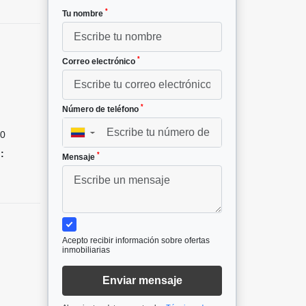
*
Tu nombre
*
Correo electrónico
*
Número de teléfono
0
▼
:
*
Mensaje
Acepto recibir información sobre ofertas
inmobiliarias
Enviar mensaje