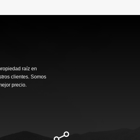
propiedad raíz en
stros clientes. Somos
mejor precio.