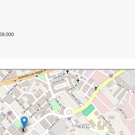
s
59.000