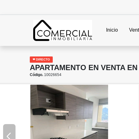
Inicio
Ven
❤ DIRECTO
APARTAMENTO EN VENTA EN
Código.
10026654