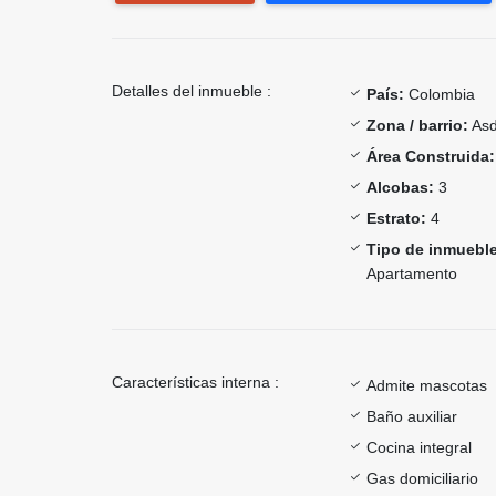
Detalles del inmueble :
País:
Colombia
Zona / barrio:
Asd
Área Construida:
Alcobas:
3
Estrato:
4
Tipo de inmueble
Apartamento
Características interna :
Admite mascotas
Baño auxiliar
Cocina integral
Gas domiciliario