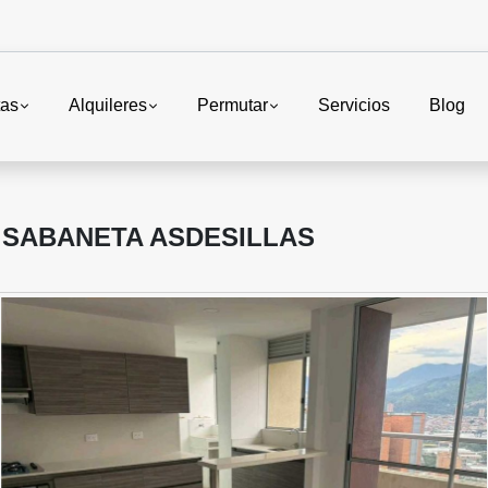
tas
Alquileres
Permutar
Servicios
Blog
 SABANETA ASDESILLAS