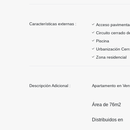
Características externas :
Acceso paviment
Circuito cerrado d
Piscina
Urbanización Cer
Zona residencial
Descripción Adicional :
Apartamento en Vent
Área de 76m2
Distribuidos en