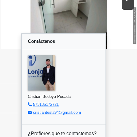
Contáctanos
Cristian Bedoya Posada
573135172721
cristiantesla94@gmail.com
¿Prefieres que te contactemos?