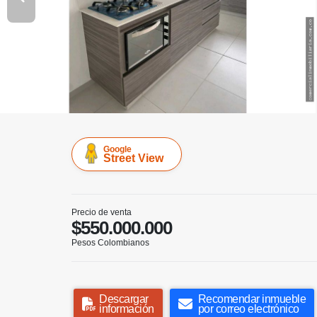
Google
Street View
Precio de venta
$550.000.000
Pesos Colombianos
Descargar
Recomendar inmueble
información
por correo electrónico