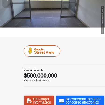
Google
Street View
Precio de venta
$500.000.000
Pesos Colombianos
Descargar
Recomendar inmueble
información
por correo electrónico