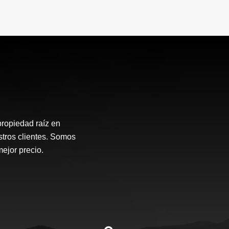
propiedad raíz en
stros clientes. Somos
mejor precio.