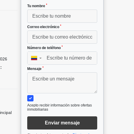
*
Tu nombre
*
Correo electrónico
*
Número de teléfono
026
▼
:
*
Mensaje
Acepto recibir información sobre ofertas
inmobiliarias
incipal
Enviar mensaje