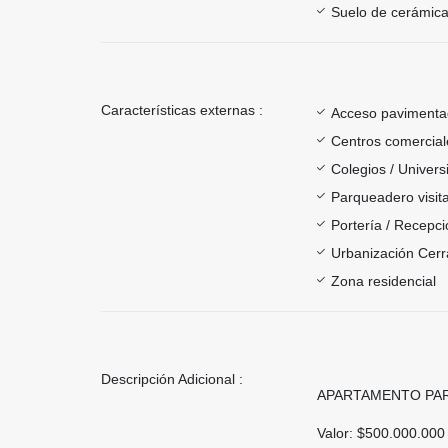
Suelo de cerámica
Características externas :
Acceso paviment
Centros comercial
Colegios / Univer
Parqueadero visit
Portería / Recepci
Urbanización Cer
Zona residencial
Descripción Adicional :
APARTAMENTO PAR
Valor: $500.000.000