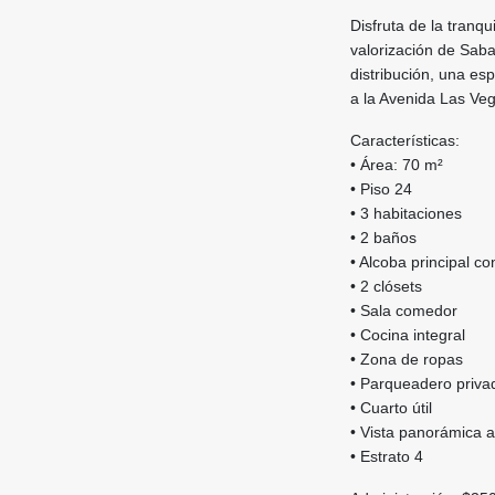
Disfruta de la tranq
valorización de Sab
distribución, una esp
a la Avenida Las Veg
Características:
• Área: 70 m²
• Piso 24
• 3 habitaciones
• 2 baños
• Alcoba principal co
• 2 clósets
• Sala comedor
• Cocina integral
• Zona de ropas
• Parqueadero priva
• Cuarto útil
• Vista panorámica a
• Estrato 4