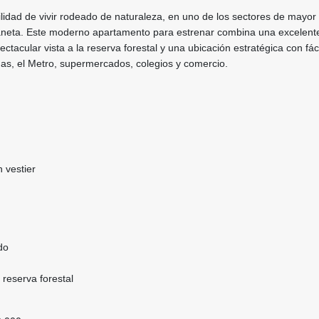
uilidad de vivir rodeado de naturaleza, en uno de los sectores de mayor
aneta. Este moderno apartamento para estrenar combina una excelent
ectacular vista a la reserva forestal y una ubicación estratégica con fác
as, el Metro, supermercados, colegios y comercio.
n vestier
do
 reserva forestal