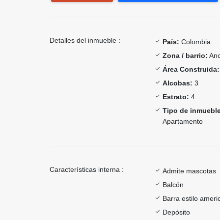
Detalles del inmueble :
País:
Colombia
Zona / barrio:
Anc
Área Construida:
Alcobas:
3
Estrato:
4
Tipo de inmueble
Apartamento
Características interna :
Admite mascotas
Balcón
Barra estilo ameri
Depósito