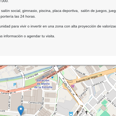
0.000.
alón social, gimnasio, piscina, placa deportiva, salón de juegos, jue
y portería las 24 horas.
nidad para vivir o invertir en una zona con alta proyección de valoriza
 información o agendar tu visita.