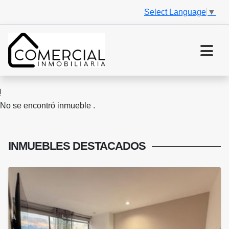
Select Language
▼
No se encontró inmueble .
INMUEBLES
DESTACADOS