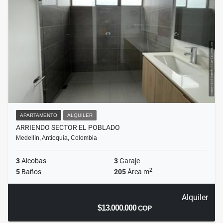
APARTAMENTO
ALQUILER
ARRIENDO SECTOR EL POBLADO
Medellín, Antioquia, Colombia
3
Alcobas
3
Garaje
2
5
Baños
205
Área m
Alquiler
$13.000.000
COP