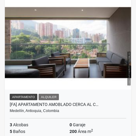
APARTAMENTO
ALQUILER
[FA] APARTAMENTO AMOBLADO CERCA AL C…
Medellín, Antioquia, Colombia
3
Alcobas
0
Garaje
2
5
Baños
200
Área m