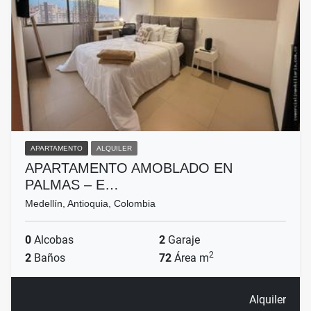
APARTAMENTO
ALQUILER
APARTAMENTO AMOBLADO EN
PALMAS – E…
Medellín, Antioquia, Colombia
0
Alcobas
2
Garaje
2
2
Baños
72
Área m
Alquiler