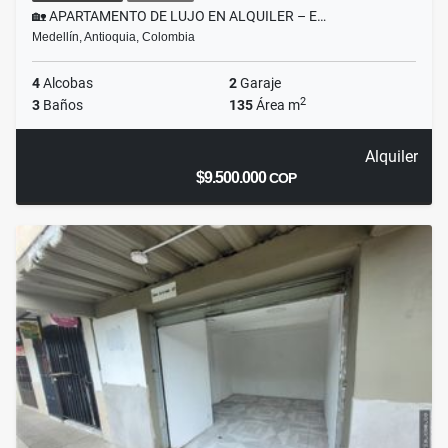
🏡 APARTAMENTO DE LUJO EN ALQUILER – E…
Medellín, Antioquia, Colombia
4
Alcobas
2
Garaje
2
3
Baños
135
Área m
Alquiler
$9.500.000
COP