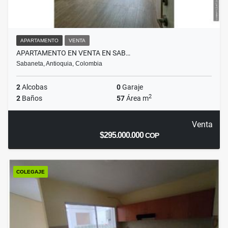
APARTAMENTO
VENTA
APARTAMENTO EN VENTA EN SAB…
Sabaneta, Antioquia, Colombia
2
Alcobas
0
Garaje
2
2
Baños
57
Área m
Venta
$295.000.000
COP
COLEGAJE