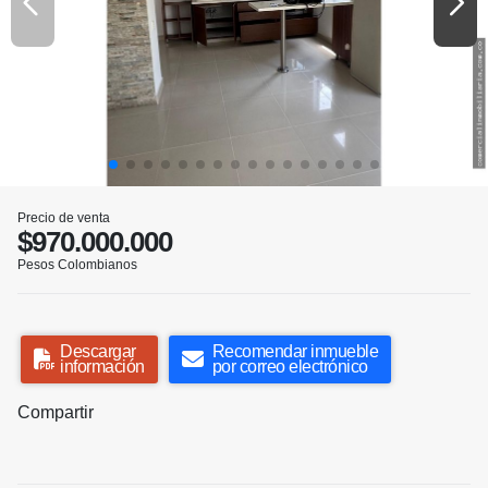
Precio de venta
$970.000.000
Pesos Colombianos
Descargar
Recomendar inmueble
información
por correo electrónico
Compartir