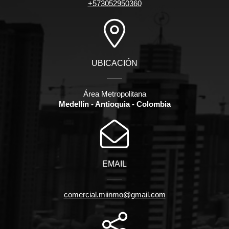
+573052950360
UBICACIÓN
Área Metropolitana
Medellín - Antioquia - Colombia
EMAIL
comercial.miinmo@gmail.com