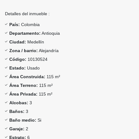
Detalles del inmueble :
País:
Colombia
Departamento:
Antioquia
Ciudad:
Medellín
Zona / barrio:
Alejandría
Código:
10130524
Estado:
Usado
Área Construida:
115 m²
Área Terreno:
115 m²
Área Privada:
115 m²
Alcobas:
3
Baños:
3
Baño medio:
Si
Garaje:
2
Estrato:
6