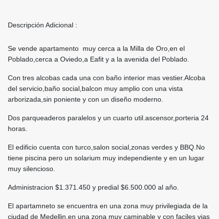
Descripción Adicional :
Se vende apartamento muy cerca a la Milla de Oro,en el
Poblado,cerca a Oviedo,a Eafit y a la avenida del Poblado.
Con tres alcobas cada una con baño interior mas vestier.Alcoba
del servicio,baño social,balcon muy amplio con una vista
arborizada,sin poniente y con un diseño moderno.
Dos parqueaderos paralelos y un cuarto util.ascensor,porteria 24
horas.
El edificio cuenta con turco,salon social,zonas verdes y BBQ.No
tiene piscina pero un solarium muy independiente y en un lugar
muy silencioso.
Administracion $1.371.450 y predial $6.500.000 al año.
El apartamneto se encuentra en una zona muy privilegiada de la
ciudad de Medellin,en una zona muy caminable y con faciles vias