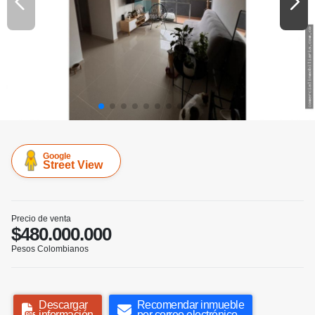
Google
Street View
Precio de venta
$480.000.000
Pesos Colombianos
Descargar
Recomendar inmueble
información
por correo electrónico