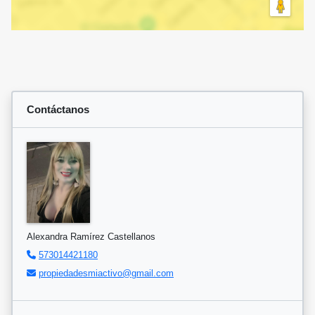
Contáctanos
Alexandra Ramírez Castellanos
573014421180
propiedadesmiactivo@gmail.com