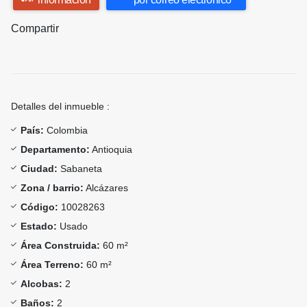
Compartir
Detalles del inmueble :
País:
Colombia
Departamento:
Antioquia
Ciudad:
Sabaneta
Zona / barrio:
Alcázares
Código:
10028263
Estado:
Usado
Área Construida:
60 m²
Área Terreno:
60 m²
Alcobas:
2
Baños:
2