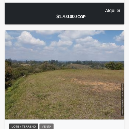
Alquiler
$1.700.000
COP
LOTE / TERRENO
VENTA