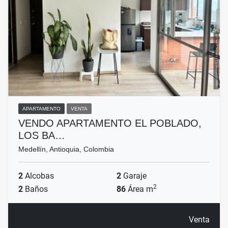
APARTAMENTO
VENTA
VENDO APARTAMENTO EL POBLADO,
LOS BA…
Medellín, Antioquia, Colombia
2
Alcobas
2
Garaje
2
2
Baños
86
Área m
Venta