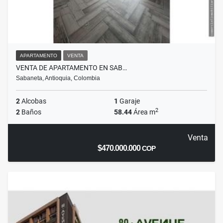
APARTAMENTO
VENTA
VENTA DE APARTAMENTO EN SAB…
Sabaneta, Antioquia, Colombia
2
Alcobas
1
Garaje
2
2
Baños
58.44
Área m
Venta
$470.000.000
COP