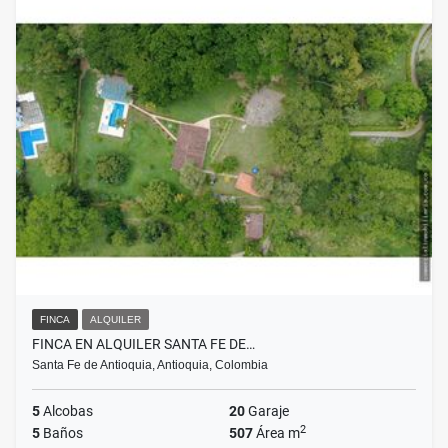
FINCA
ALQUILER
FINCA EN ALQUILER SANTA FE DE…
Santa Fe de Antioquia, Antioquia, Colombia
5
Alcobas
20
Garaje
2
5
Baños
507
Área m