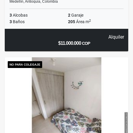
Medellín, Antioquia, Colombia
3
Alcobas
2
Garaje
2
3
Baños
205
Área m
Alquiler
$11.000.000
COP
NO PARA COLEGAJE