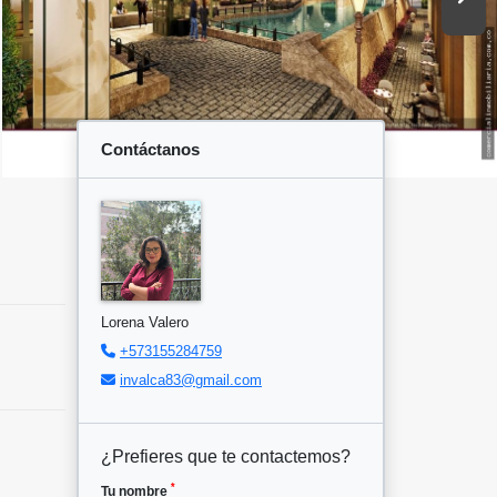
Contáctanos
Lorena Valero
+573155284759
invalca83@gmail.com
¿Prefieres que te contactemos?
*
Tu nombre