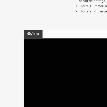
Fechas de entrega:
• Torre 1: Primer s
• Torre 2: Primer 
Video