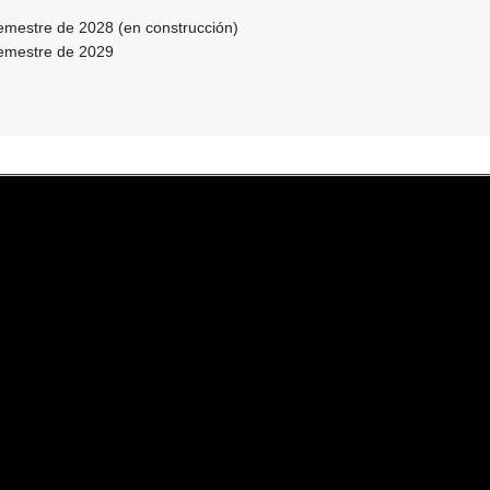
emestre de 2028 (en construcción)
semestre de 2029