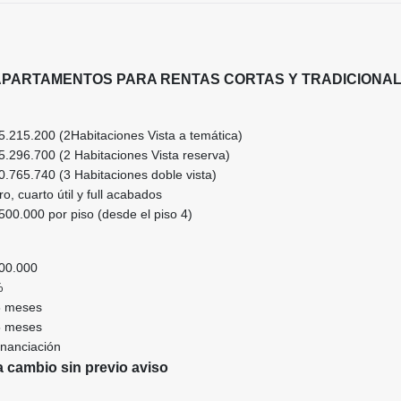
APARTAMENTOS PARA RENTAS CORTAS Y TRADICIONA
215.200 (2Habitaciones Vista a temática)
296.700 (2 Habitaciones Vista reserva)
765.740 (3 Habitaciones doble vista)
, cuarto útil y full acabados
500.000 por piso (desde el piso 4)
000.000
0%
18 meses
25 meses
inanciación
a cambio sin previo aviso