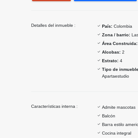
Detalles del inmueble :
País:
Colombia
Zona / barrio:
Las
Área Construida:
Alcobas:
2
Estrato:
4
Tipo de inmueble
Apartaestudio
Características interna :
Admite mascotas
Balcón
Barra estilo ameri
Cocina integral