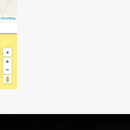
nStreetMap