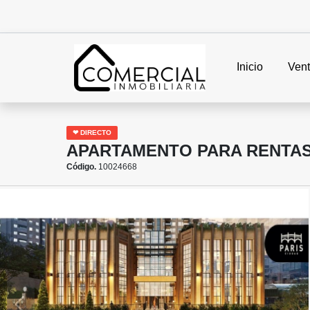
Inicio
Ven
❤ DIRECTO
APARTAMENTO PARA RENTAS 
Código.
10024668