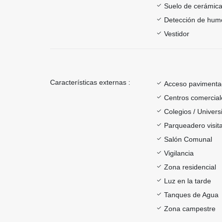
Suelo de cerámica
Detección de hum
Vestidor
Características externas :
Acceso paviment
Centros comercial
Colegios / Univer
Parqueadero visit
Salón Comunal
Vigilancia
Zona residencial
Luz en la tarde
Tanques de Agua
Zona campestre